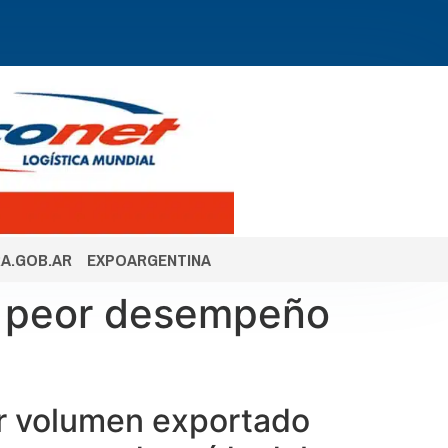
A.GOB.AR
EXPOARGENTINA
el peor desempeño
nor volumen exportado