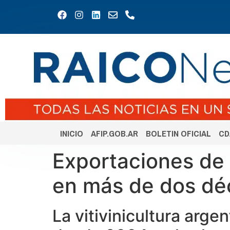
INICIO
AFIP.GOB.AR
BOLETIN OFICIAL
CD
Exportaciones de
en más de dos dé
La vitivinicultura arg