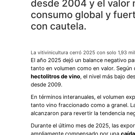
desde 2004 y el valor
consumo global y fuert
con cautela.
La vitivinicultura cerró 2025 con solo 1,93 m
El año 2025 dejó un balance negativo pa
tanto en volumen como en valor. Según d
hectolitros de vino
, el nivel más bajo d
desde 2009.
En términos interanuales, el volumen e
tanto vino fraccionado como a granel. L
alcanzaron para revertir la tendencia ne
Durante el último mes de 2025, las expo
ampliamente compensado por una
caída