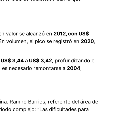
 en valor se alcanzó en
2012, con US$
 En volumen, el pico se registró en
2020,
e
US$ 3,44 a US$ 3,42
, profundizando el
do es necesario remontarse a
2004
,
a. Ramiro Barrios, referente del área de
ríodo complejo: “Las dificultades para