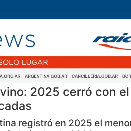
A.ORG.AR
ARGENTINA.GOB.AR
CANCILLERIA.GOB.AR
BCR
 vino: 2025 cerró con 
cadas
entina registró en 2025 el me