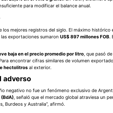
insuficiente para modificar el balance anual.
o
 los mejores registros del siglo. El máximo histórico
las exportaciones sumaron
US$ 897 millones FOB
.
eve baja en el precio promedio por litro
, que pasó d
. Para encontrar cifras similares de volumen exporta
e hectolitros
al exterior.
l adverso
ño negativo no fue un fenómeno exclusivo de Argentin
 (BdA)
, señaló que el mercado global atraviesa un pe
, Burdeos y Australia”, afirmó.