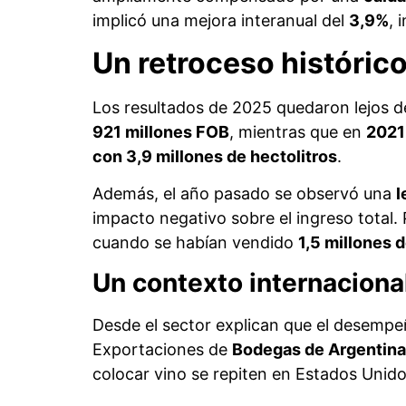
implicó una mejora interanual del
3,9%
, 
Un retroceso históric
Los resultados de 2025 quedaron lejos de
921 millones FOB
, mientras que en
2021
con 3,9 millones de hectolitros
.
Además, el año pasado se observó una
l
impacto negativo sobre el ingreso total
cuando se habían vendido
1,5 millones d
Un contexto internaciona
Desde el sector explican que el desempe
Exportaciones de
Bodegas de Argentina
colocar vino se repiten en Estados Unidos