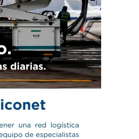
r litro
, mientras que Argentina