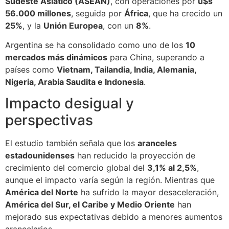
Sudeste Asiático (ASEAN)
, con operaciones por
u$s
56.000 millones
, seguida por
África
, que ha crecido un
25%
, y la
Unión Europea
, con un
8%
.
Argentina se ha consolidado como uno de los
10
mercados más dinámicos
para China, superando a
países como
Vietnam, Tailandia, India, Alemania,
Nigeria, Arabia Saudita e Indonesia
.
Impacto desigual y
perspectivas
El estudio también señala que los
aranceles
estadounidenses
han reducido la proyección de
crecimiento del comercio global del
3,1% al 2,5%
,
aunque el impacto varía según la región. Mientras que
América del Norte
ha sufrido la mayor desaceleración,
América del Sur, el Caribe y Medio Oriente
han
mejorado sus expectativas debido a menores aumentos