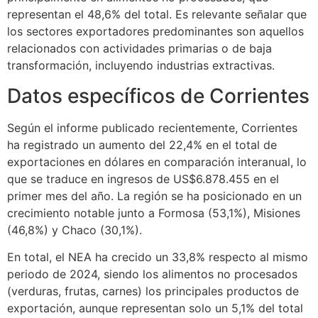
representan el 48,6% del total. Es relevante señalar que
los sectores exportadores predominantes son aquellos
relacionados con actividades primarias o de baja
transformación, incluyendo industrias extractivas.
Datos específicos de Corrientes
Según el informe publicado recientemente, Corrientes
ha registrado un aumento del 22,4% en el total de
exportaciones en dólares en comparación interanual, lo
que se traduce en ingresos de US$6.878.455 en el
primer mes del año. La región se ha posicionado en un
crecimiento notable junto a Formosa (53,1%), Misiones
(46,8%) y Chaco (30,1%).
En total, el NEA ha crecido un 33,8% respecto al mismo
periodo de 2024, siendo los alimentos no procesados
(verduras, frutas, carnes) los principales productos de
exportación, aunque representan solo un 5,1% del total