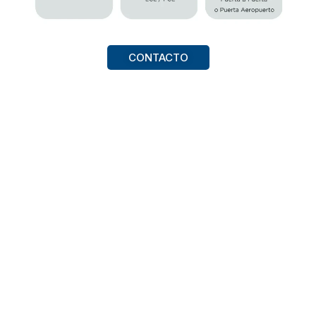
CONTACTO