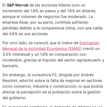
El
S&P Merval
de las acciones líderes tuvo un
incremento del 1.8% en pesos y del 1.6% en dólares,
aunque el volumen de negocios fue moderado. La
empresa Aluar, por su parte, continúa sufriendo
pérdidas debido a la competencia china, con una caída
del 4.6% en sus acciones.
Por otro lado, se conoció que el índice de
Estimación
Mensual de la Actividad Económica (EMAE)
creció un
3.5% interanual y un 1.8% en comparación con
noviembre, gracias al impulso del sector agropecuario y
bancario.
Sin embargo, la consultora F2, dirigida por Andrés
Reschini, advirtió sobre la falta de mejoras en sectores
como comercio, industria y construcción, lo que podría
afectar la percepción de la población sobre la gestión
del gobierno.
En el mercado cambiario, la demanda de dólares se vio