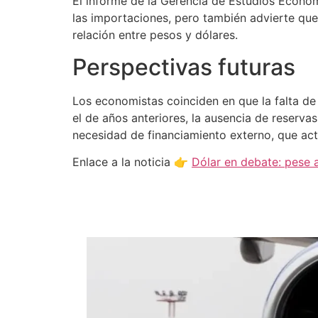
El informe de la Gerencia de Estudios Económ
las importaciones, pero también advierte que
relación entre pesos y dólares.
Perspectivas futuras
Los economistas coinciden en que la falta de 
el de años anteriores, la ausencia de reservas
necesidad de financiamiento externo, que actu
Enlace a la noticia 👉
Dólar en debate: pese a