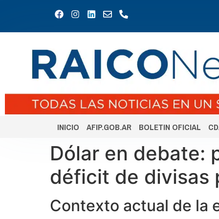
INICIO
AFIP.GOB.AR
BOLETIN OFICIAL
CD
Dólar en debate: p
déficit de divisas
Contexto actual de la