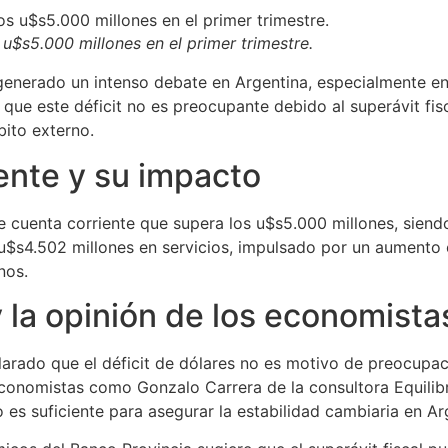
 u$s5.000 millones en el primer trimestre.
a generado un intenso debate en Argentina, especialmente en
que este déficit no es preocupante debido al superávit fi
bito externo.
iente y su impacto
 cuenta corriente que supera los u$s5.000 millones, siendo
 u$s4.502 millones en servicios, impulsado por un aumento e
nos.
y la opinión de los economista
larado que el déficit de dólares no es motivo de preocupa
conomistas como Gonzalo Carrera de la consultora Equilibra
o es suficiente para asegurar la estabilidad cambiaria en A