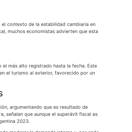
 el contexto de la estabilidad cambiaria en
scal, muchos economistas advierten que esta
 el más alto registrado hasta la fecha. Este
n el turismo al exterior, favorecido por un
s
ción, argumentando que es resultado de
, señalan que aunque el superávit fiscal es
rgentina 2023.