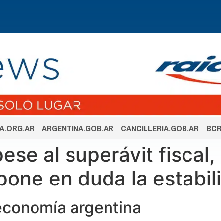
A.ORG.AR
ARGENTINA.GOB.AR
CANCILLERIA.GOB.AR
BCR
ese al superávit fiscal,
 pone en duda la estabi
 economía argentina