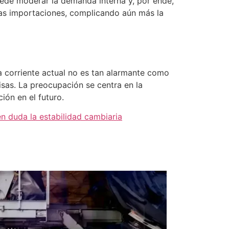
uede moderar la demanda interna y, por ende,
 las importaciones, complicando aún más la
ta corriente actual no es tan alarmante como
visas. La preocupación se centra en la
ión en el futuro.
 en duda la estabilidad cambiaria