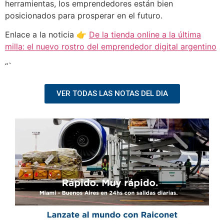
herramientas, los emprendedores están bien
posicionados para prosperar en el futuro.
Enlace a la noticia 👉
De la tienda online a la última
milla: el nuevo rostro del emprendedor digital argentino
“`
VER TODAS LAS NOTAS DEL DIA