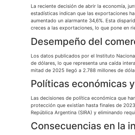
La reciente decisión de abrir la economía, j
estadísticas indican que las exportaciones h
aumentado un alarmante 34,6%. Esta disparid
creces a las exportaciones, lo que pone en r
Desempeño del comerc
Los datos publicados por el Instituto Naciona
de dólares, lo que representa una caída inte
mitad de 2025 llegó a 2.788 millones de dóla
Políticas económicas y
Las decisiones de política económica que han 
protección que existían hasta finales de 202
República Argentina (SIRA) y eliminando requi
Consecuencias en la in