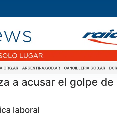
A.ORG.AR
ARGENTINA.GOB.AR
CANCILLERIA.GOB.AR
BCR
a a acusar el golpe de 
ca laboral