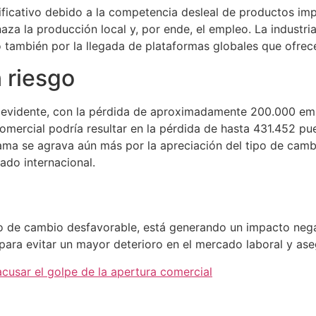
gnificativo debido a la competencia desleal de productos i
a la producción local y, por ende, el empleo. La industria 
 también por la llegada de plataformas globales que ofrec
n riesgo
o evidente, con la pérdida de aproximadamente 200.000 e
omercial podría resultar en la pérdida de hasta 431.452 pu
rama se agrava aún más por la apreciación del tipo de camb
ado internacional.
 de cambio desfavorable, está generando un impacto negati
para evitar un mayor deterioro en el mercado laboral y aseg
cusar el golpe de la apertura comercial