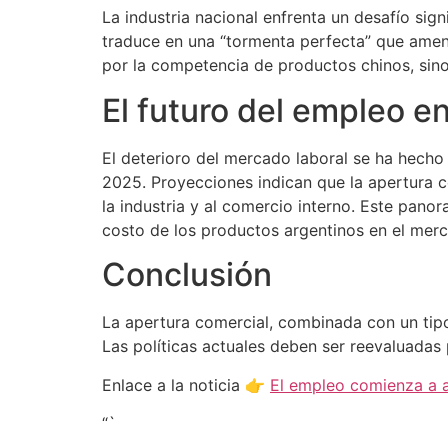
La industria nacional enfrenta un desafío si
traduce en una “tormenta perfecta” que amenaz
por la competencia de productos chinos, sino
El futuro del empleo e
El deterioro del mercado laboral se ha hech
2025. Proyecciones indican que la apertura c
la industria y al comercio interno. Este pano
costo de los productos argentinos en el merc
Conclusión
La apertura comercial, combinada con un tipo
Las políticas actuales deben ser reevaluadas 
Enlace a la noticia 👉
El empleo comienza a a
“`