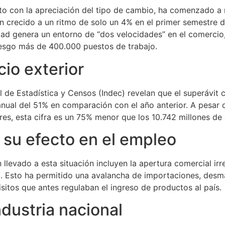
unto con la apreciación del tipo de cambio, ha comenzado a
an crecido a un ritmo de solo un 4% en el primer semestre 
ad genera un entorno de “dos velocidades” en el comercio
iesgo más de 400.000 puestos de trabajo.
io exterior
l de Estadística y Censos (Indec) revelan que el superávit 
ranual del 51% en comparación con el año anterior. A pesar
res, esta cifra es un 75% menor que los 10.742 millones d
 su efecto en el empleo
llevado a esta situación incluyen la apertura comercial irr
3. Esto ha permitido una avalancha de importaciones, desm
sitos que antes regulaban el ingreso de productos al país.
dustria nacional