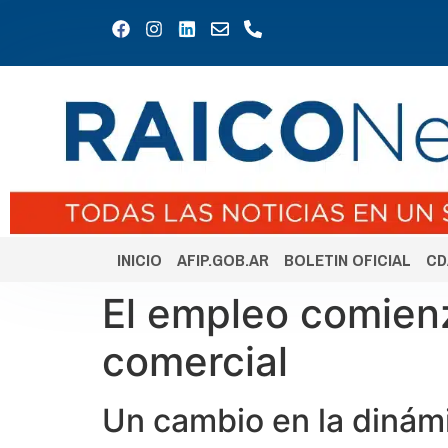
INICIO
AFIP.GOB.AR
BOLETIN OFICIAL
CD
El empleo comienz
comercial
Un cambio en la dinámi