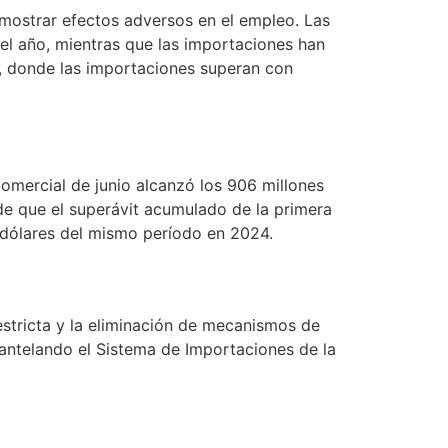
 mostrar efectos adversos en el empleo. Las
del año, mientras que las importaciones han
, donde las importaciones superan con
comercial de junio alcanzó los 906 millones
 de que el superávit acumulado de la primera
e dólares del mismo período en 2024.
estricta y la eliminación de mecanismos de
antelando el Sistema de Importaciones de la