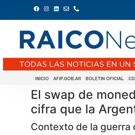
INICIO
AFIP.GOB.AR
BOLETIN OFICIAL
CD
El swap de moneda
cifra que la Arge
Contexto de la guerra 