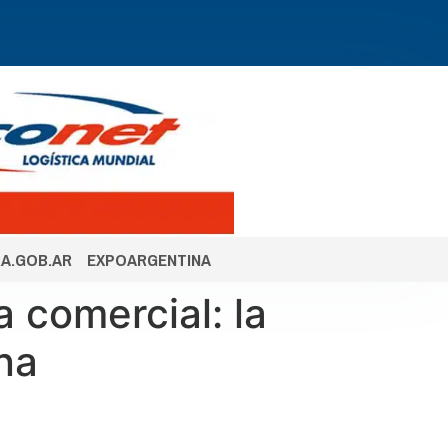
A.GOB.AR
EXPOARGENTINA
 comercial: la
na