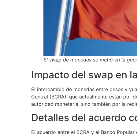
El swap de monedas se metió en la guerr
Impacto del swap en l
El intercambio de monedas entre pesos y yua
Central (BCRA), que actualmente están por d
autoridad monetaria, sino también por la reci
Detalles del acuerdo c
El acuerdo entre el BCRA y el Banco Popular