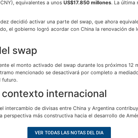
 (CNY), equivalentes a unos
US$17.850 millones
. La última
dez decidió activar una parte del swap, que ahora equival
ado, el gobierno logró acordar con China la renovación de 
del swap
ente el monto activado del swap durante los próximos 12 me
l tramo mencionado se desactivará por completo a mediados
 futuro.
 contexto internacional
l intercambio de divisas entre China y Argentina contribuy
 perspectiva más constructiva hacia el desarrollo de Améri
VER TODAS LAS NOTAS DEL DIA