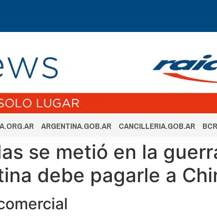
A.ORG.AR
ARGENTINA.GOB.AR
CANCILLERIA.GOB.AR
BCR
s se metió en la guerra
ntina debe pagarle a Chi
comercial