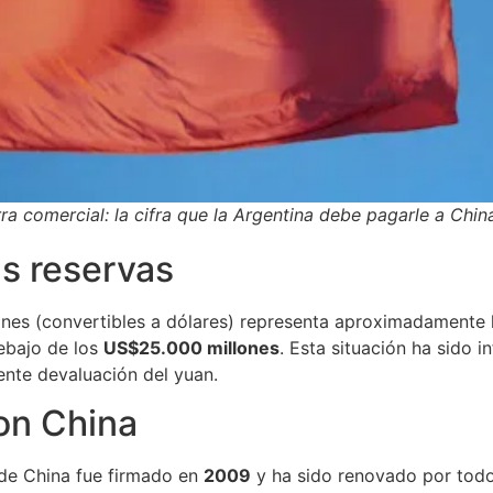
a comercial: la cifra que la Argentina debe pagarle a Chin
as reservas
nes (convertibles a dólares) representa aproximadamente l
ebajo de los
US$25.000 millones
. Esta situación ha sido i
ente devaluación del yuan.
on China
 de China fue firmado en
2009
y ha sido renovado por todo