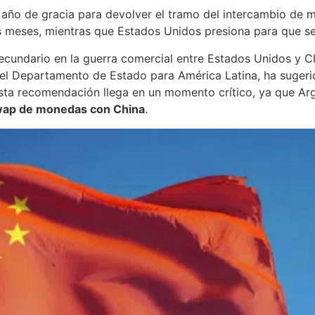
 año de gracia para devolver el tramo del intercambio de m
 meses, mientras que Estados Unidos presiona para que se 
ecundario en la guerra comercial entre Estados Unidos y C
del Departamento de Estado para América Latina, ha sugeri
 Esta recomendación llega en un momento crítico, ya que A
ap de monedas con China
.