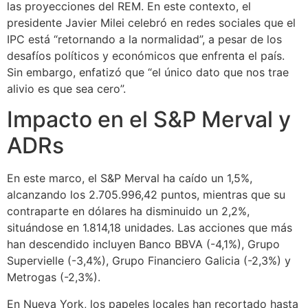
las proyecciones del REM. En este contexto, el
presidente Javier Milei celebró en redes sociales que el
IPC está “retornando a la normalidad”, a pesar de los
desafíos políticos y económicos que enfrenta el país.
Sin embargo, enfatizó que “el único dato que nos trae
alivio es que sea cero”.
Impacto en el S&P Merval y
ADRs
En este marco, el S&P Merval ha caído un 1,5%,
alcanzando los 2.705.996,42 puntos, mientras que su
contraparte en dólares ha disminuido un 2,2%,
situándose en 1.814,18 unidades. Las acciones que más
han descendido incluyen Banco BBVA (-4,1%), Grupo
Supervielle (-3,4%), Grupo Financiero Galicia (-2,3%) y
Metrogas (-2,3%).
En Nueva York, los papeles locales han recortado hasta