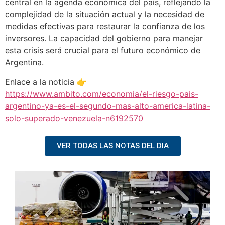
central en la agenda económica del país, reflejando la
complejidad de la situación actual y la necesidad de
medidas efectivas para restaurar la confianza de los
inversores. La capacidad del gobierno para manejar
esta crisis será crucial para el futuro económico de
Argentina.
Enlace a la noticia 👉
https://www.ambito.com/economia/el-riesgo-pais-
argentino-ya-es-el-segundo-mas-alto-america-latina-
solo-superado-venezuela-n6192570
VER TODAS LAS NOTAS DEL DIA