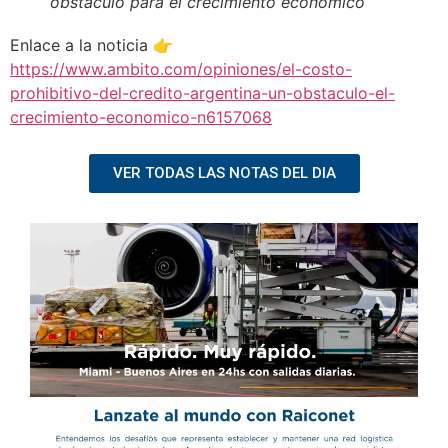
obstáculo para el crecimiento económico
Enlace a la noticia 👉
https://www.ambito.com/opiniones/el-costo-
prohibitivo-del-credito-argentina-un-obstaculo-el-
crecimiento-economico-n6157068
VER TODAS LAS NOTAS DEL DIA