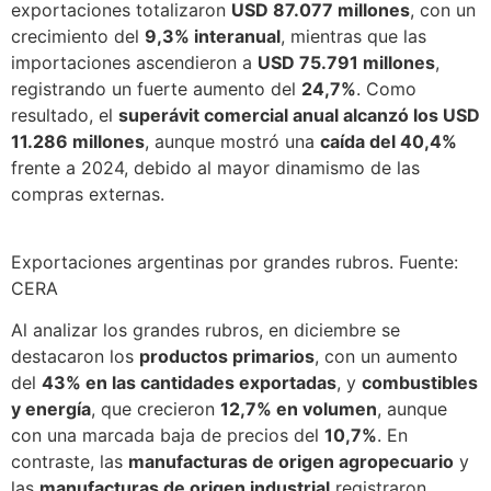
exportaciones totalizaron
USD 87.077 millones
, con un
crecimiento del
9,3% interanual
, mientras que las
importaciones ascendieron a
USD 75.791 millones
,
registrando un fuerte aumento del
24,7%
. Como
resultado, el
superávit comercial anual alcanzó los USD
11.286 millones
, aunque mostró una
caída del 40,4%
frente a 2024, debido al mayor dinamismo de las
compras externas.
Exportaciones argentinas por grandes rubros. Fuente:
CERA
Al analizar los grandes rubros, en diciembre se
destacaron los
productos primarios
, con un aumento
del
43% en las cantidades exportadas
, y
combustibles
y energía
, que crecieron
12,7% en volumen
, aunque
con una marcada baja de precios del
10,7%
. En
contraste, las
manufacturas de origen agropecuario
y
las
manufacturas de origen industrial
registraron