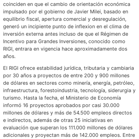
coinciden en que el cambio de orientación económica
impulsado por el gobierno de Javier Milei, basado en
equilibrio fiscal, apertura comercial y desregulación,
generó un incipiente punto de inflexion en el clima de
inversión externa antes incluso de que el Régimen de
Incentivo para Grandes Inversiones, conocido como
RIGI, entrara en vigencia hace aproximadamente dos
años.
El RIGI ofrece estabilidad jurídica, tributaria y cambiaria
por 30 años a proyectos de entre 200 y 900 millones
de dólares en sectores como minería, energía, petróleo,
infraestructura, forestoindustria, tecnología, siderurgia y
turismo. Hasta la fecha, el Ministerio de Economía
informó 16 proyectos aprobados por casi 30.000
millones de dólares y más de 54.500 empleos directos
e indirectos, además de otras 25 iniciativas en
evaluación que superan los 111.000 millones de dólares
adicionales y proyectan más de 142.000 empleos. Entre