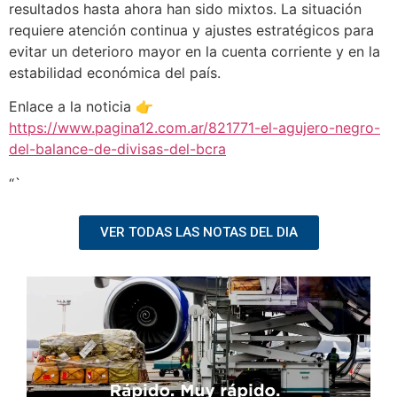
resultados hasta ahora han sido mixtos. La situación
requiere atención continua y ajustes estratégicos para
evitar un deterioro mayor en la cuenta corriente y en la
estabilidad económica del país.
Enlace a la noticia 👉
https://www.pagina12.com.ar/821771-el-agujero-negro-
del-balance-de-divisas-del-bcra
“`
VER TODAS LAS NOTAS DEL DIA