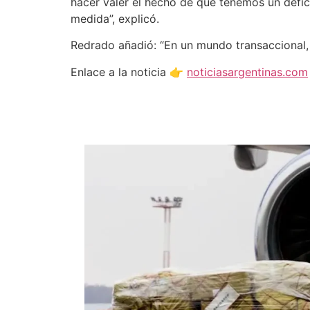
hacer valer el hecho de que tenemos un défi
medida”, explicó.
Redrado añadió: “En un mundo transaccional,
Enlace a la noticia 👉
noticiasargentinas.com