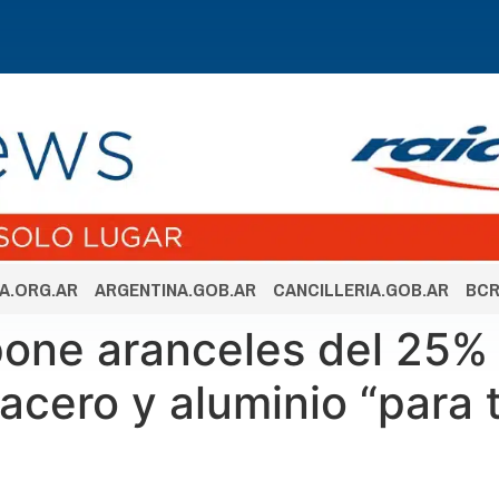
A.ORG.AR
ARGENTINA.GOB.AR
CANCILLERIA.GOB.AR
BCR
one aranceles del 25% 
cero y aluminio “para t