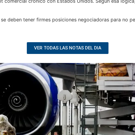
cit comercial crónico con Estados Unidos. Según esa lógic
 se deben tener firmes posiciones negociadoras para no p
VER TODAS LAS NOTAS DEL DIA