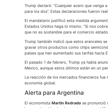
Trump declaró: “Cualquier acero que venga a 
para los dos”. Estas declaraciones fueron rea
El mandatario justificó esta medida argument
Estados Unidos haga lo mismo. “Si nos cobra
que no es sostenible para el comercio estad
Trump también indicó que estos aranceles se 
gravar otros productos como chips semicondu
países que han aumentado sus tarifas hacia 
El pasado 1 de febrero, Trump ya había anun
México, aunque estos últimos están en un per
La reacción de los mercados financieros fue 
economía global.
Alerta para Argentina
El economista
Martín Redrado
se pronunció s