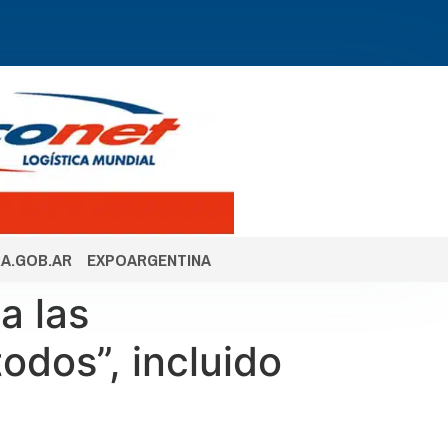
A.GOB.AR
EXPOARGENTINA
a las
odos”, incluido