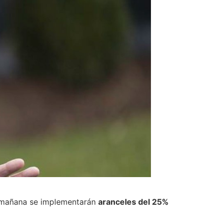
e mañana se implementarán
aranceles del 25%