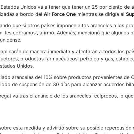
Estados Unidos va a tener que tener un 25 por ciento de a
lizadas a bordo del
Air Force One
mientras se dirigía al
Sup
ando que si otros países imponen altos aranceles a los pr
n, les cobramos”, afirmó. Además, mencionó que algunos pa
ounidense.
aplicarán de manera inmediata y afectarán a todos los paí
ctores, productos farmacéuticos, petróleo y gas, establec
Estados Unidos.
ciado aranceles del 10% sobre productos provenientes de 
iodo de suspensión de 30 días para alcanzar acuerdos bila
negativa tras el anuncio de los aranceles recíprocos, lo qu
obre esta medida y advirtió sobre su posible repercusión e