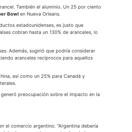
rancel. También el aluminio. Un 25 por ciento
er Bowl
en Nueva Orleans.
oductos estadounidenses, es justo que
íses cobran hasta un 130% de aranceles, lo
ses. Además, sugirió que podría considerar
iendo aranceles recíprocos para aquellos
China, así como un 25% para Canadá y
terales.
e generó preocupación sobre el impacto en la
n el comercio argentino. “Argentina debería