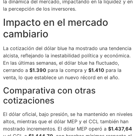
la dinámica del mercado, impactando en la liquidez y en
la percepción de los inversores.
Impacto en el mercado
cambiario
La cotización del dólar blue ha mostrado una tendencia
alcista, reflejando la inestabilidad política y económica.
En las últimas semanas, el dólar blue ha fluctuado,
cerrando a
$1.390
para la compra y
$1.410
para la
venta, lo que establece un nuevo récord en el año.
Comparativa con otras
cotizaciones
El dólar oficial, bajo presión, se ha mantenido en niveles
altos, mientras que el dólar MEP y el CCL también han
mostrado incrementos. El dólar MEP operó a
$1.437,64
y el CCL a
$1.444,79
, con brechas mínimas respecto al