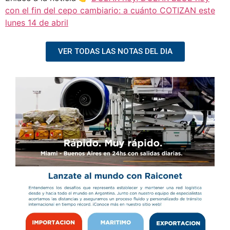
con el fin del cepo cambiario: a cuánto COTIZAN este
lunes 14 de abril
VER TODAS LAS NOTAS DEL DIA