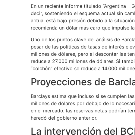
En un reciente informe titulado “Argentina – 
decir, sosteniendo el esquema actual sin cam
actual está bajo presión debido a la situació
recomienda un dólar más caro que impulse la 
Uno de los puntos clave del análisis de Barcl
pesar de las políticas de tasas de interés el
millones de dólares, pero al descontar las te
reduce a 27.000 millones de dólares. Si tambi
“colchón” efectivo se reduce a 14.000 millone
Proyecciones de Barcla
Barclays estima que incluso si se cumplen la
millones de dólares por debajo de lo necesar
en el mercado, las reservas netas podrían ter
heredó del gobierno anterior.
La intervención del BC