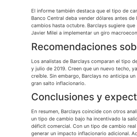
El informe también destaca que el tipo de cam
Banco Central deba vender dólares antes de l
cambios hasta octubre. Barclays sugiere que 
Javier Milei a implementar un giro macroeco
Recomendaciones sobr
Los analistas de Barclays comparan el tipo 
y julio de 2019. Creen que un nuevo techo, ya
creíble. Sin embargo, Barclays no anticipa un
gran salto inflacionario.
Conclusiones y expect
En resumen, Barclays coincide con otros anali
un tipo de cambio bajo ha incentivado la sal
déficit comercial. Con un tipo de cambio real 
generar un impacto inflacionario adicional. A