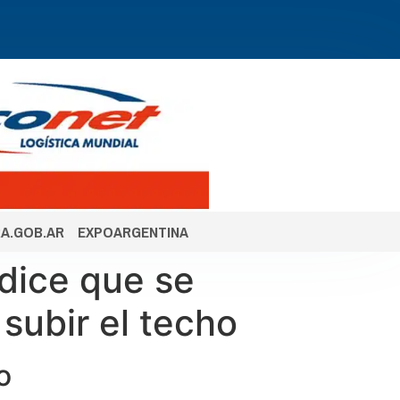
A.GOB.AR
EXPOARGENTINA
 dice que se
subir el techo
o