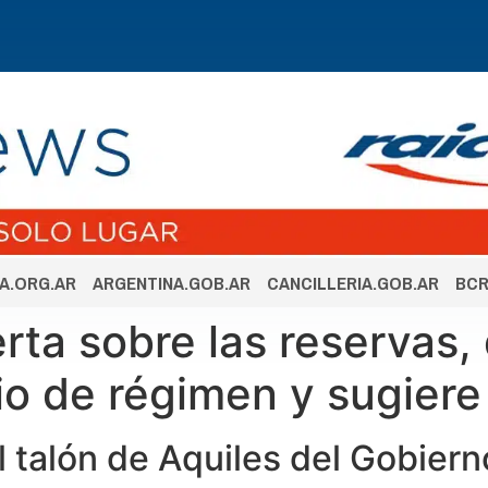
A.ORG.AR
ARGENTINA.GOB.AR
CANCILLERIA.GOB.AR
BCR
erta sobre las reservas,
o de régimen y sugiere 
l talón de Aquiles del Gobiern