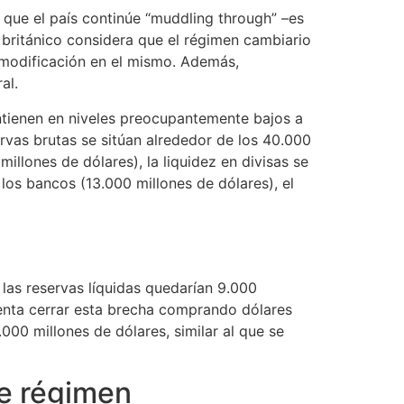
e que el país continúe “muddling through” –es
 británico considera que el régimen cambiario
a modificación en el mismo. Además,
al.
antienen en niveles preocupantemente bajos a
ervas brutas se sitúan alrededor de los 40.000
illones de dólares), la liquidez en divisas se
los bancos (13.000 millones de dólares), el
las reservas líquidas quedarían 9.000
ntenta cerrar esta brecha comprando dólares
000 millones de dólares, similar al que se
de régimen