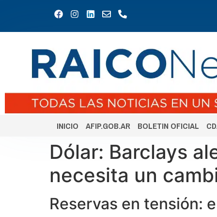
INICIO
AFIP.GOB.AR
BOLETIN OFICIAL
CD
Dólar: Barclays al
necesita un cambi
Reservas en tensión: e