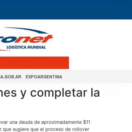
A.GOB.AR
EXPOARGENTINA
nes y completar la
enovar una deuda de aproximadamente $11
z que sugiere que el proceso de rollover