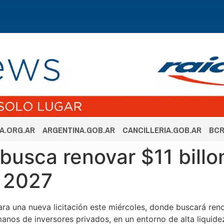
A.ORG.AR
ARGENTINA.GOB.AR
CANCILLERIA.GOB.AR
BCR
usca renovar $11 billo
r 2027
para una nueva licitación este miércoles, donde buscará r
anos de inversores privados, en un entorno de alta liquide