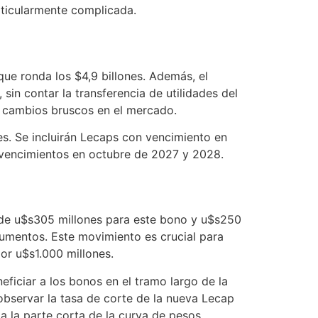
articularmente complicada.
que ronda los $4,9 billones. Además, el
in contar la transferencia de utilidades del
n cambios bruscos en el mercado.
es. Se incluirán Lecaps con vencimiento en
vencimientos en octubre de 2027 y 2028.
n de u$s305 millones para este bono y u$s250
rumentos. Este movimiento es crucial para
or u$s1.000 millones.
eficiar a los bonos en el tramo largo de la
bservar la tasa de corte de la nueva Lecap
 la parte corta de la curva de pesos.