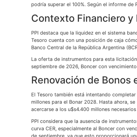
podría superar el 100%. Según el informe de P
Contexto Financiero y
PPI destaca que la liquidez en el sistema ban
Tesoro cuenta con una posición de caja cómoda
Banco Central de la República Argentina (BCR
La oferta de instrumentos para esta licitaci
septiembre de 2026, Boncer con vencimiento
Renovación de Bonos 
El Tesoro también está intentando completar
millones para el Bonar 2028. Hasta ahora, s
acercarse a los u$s4.400 millones necesarios 
PPI considera que la ausencia de instrumentos
curva CER, especialmente al Boncer con venc
de septiembre, ya que esto proporcionará una