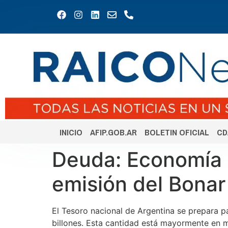
INICIO
AFIP.GOB.AR
BOLETIN OFICIAL
CD
Deuda: Economía b
emisión del Bona
El Tesoro nacional de Argentina se prepara 
billones. Esta cantidad está mayormente en m