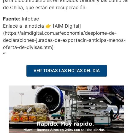
para biocombustibles en Estados Unidos y las compras
de China, que están en recuperación.
Fuente:
Infobae
Enlace a la noticia 👉 [AIM Digital]
(https://aimdigital.com.ar/economia/desplome-de-
declaraciones-juradas-de-exportacin-anticipa-menos-
oferta-de-divisas.htm)
“`
VER TODAS LAS NOTAS DEL DIA