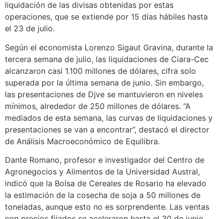
liquidación de las divisas obtenidas por estas
operaciones, que se extiende por 15 días hábiles hasta
el 23 de julio.
Según el economista Lorenzo Sigaut Gravina, durante la
tercera semana de julio, las liquidaciones de Ciara-Cec
alcanzaron casi 1.100 millones de dólares, cifra solo
superada por la última semana de junio. Sin embargo,
las presentaciones de Djve se mantuvieron en niveles
mínimos, alrededor de 250 millones de dólares. “A
mediados de esta semana, las curvas de liquidaciones y
presentaciones se van a encontrar”, destacó el director
de Análisis Macroeconómico de Equilibra.
Dante Romano, profesor e investigador del Centro de
Agronegocios y Alimentos de la Universidad Austral,
indicó que la Bolsa de Cereales de Rosario ha elevado
la estimación de la cosecha de soja a 50 millones de
toneladas, aunque esto no es sorprendente. Las ventas
con precios fijados se aceleraron hasta el 30 de junio