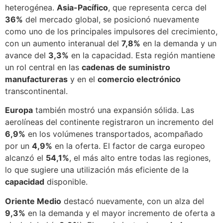
heterogénea.
Asia-Pacífico
, que representa cerca del
36%
del mercado global, se posicionó nuevamente
como uno de los principales impulsores del crecimiento,
con un aumento interanual del
7,8%
en la demanda y un
avance del
3,3%
en la capacidad. Esta región mantiene
un rol central en las
cadenas de suministro
manufactureras
y en el
comercio electrónico
transcontinental.
Europa
también mostró una expansión sólida. Las
aerolíneas del continente registraron un incremento del
6,9%
en los volúmenes transportados, acompañado
por un
4,9%
en la oferta. El factor de carga europeo
alcanzó el
54,1%
, el más alto entre todas las regiones,
lo que sugiere una utilización más eficiente de la
capacidad
disponible.
Oriente Medio
destacó nuevamente, con un alza del
9,3%
en la demanda y el mayor incremento de oferta a