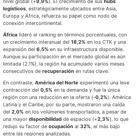
nivel global (+
9,9%
). El crecimiento de sus
hubs
logísticos
, estratégicamente ubicados entre Asia,
Europa y África, refuerza su papel como nodo de
conexión intercontinental.
África
lideró el ranking en términos porcentuales, con
un crecimiento interanual del
18,2%
en los CTK y una
expansión del
6,5%
en su infraestructura disponible.
Aunque su participación en el mercado global es aún
limitada (2,1%), la región ha acumulado varios meses
consecutivos de
recuperación
en rutas clave.
En contraste,
América del Norte
experimentó una leve
contracción del
0,5%
en la demanda y fue la única
región con una reducción en la oferta (-
0,2%
). América
Latina y el Caribe, por su parte, mostraron una caída
del
2,0%
en los volúmenes transportados, a pesar de
una mayor
disponibilidad
de espacios (+
2,3%
), lo que
redujo su factor de
ocupación
al
32%
, el más bajo
entre las regiones analizadas.