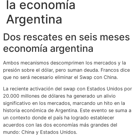
la economía
Argentina
Dos rescates en seis meses
economía argentina
Ambos mecanismos descomprimen los mercados y la
presión sobre el dólar, pero suman deuda. Francos dice
que no será necesario eliminar el Swap con China.
La reciente activación del swap con Estados Unidos por
20.000 millones de dólares ha generado un alivio
significativo en los mercados, marcando un hito en la
historia económica de Argentina. Este evento se suma a
un contexto donde el país ha logrado establecer
acuerdos con las dos economías más grandes del
mundo: China y Estados Unidos.