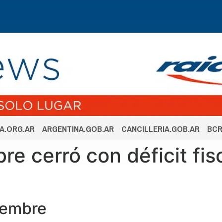
A.ORG.AR
ARGENTINA.GOB.AR
CANCILLERIA.GOB.AR
BCR
bre cerró con déficit fi
ciembre