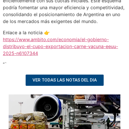
eficientemente con sus cuotas iniciales. Este esquema
podría fomentar una mayor eficiencia y competitividad,
consolidando el posicionamiento de Argentina en uno
de los mercados más exigentes del mundo.
Enlace a la noticia 👉
https://www.ambito.com/economia/el-gobierno-
distribuyo-el-cupo-exportacion-carne-vacuna-eeuu-
2025-n6107344
“`
VER TODAS LAS NOTAS DEL DIA