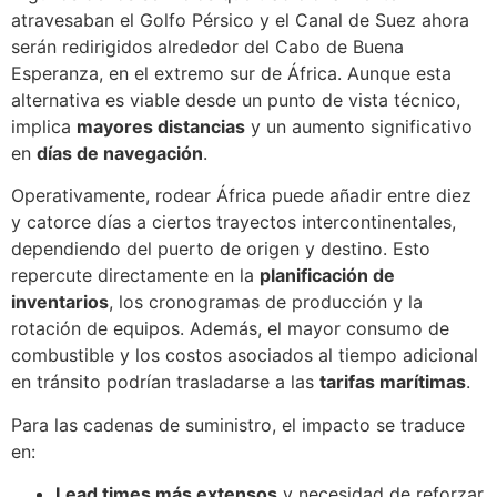
atravesaban el Golfo Pérsico y el Canal de Suez ahora
serán redirigidos alrededor del Cabo de Buena
Esperanza, en el extremo sur de África. Aunque esta
alternativa es viable desde un punto de vista técnico,
implica
mayores distancias
y un aumento significativo
en
días de navegación
.
Operativamente, rodear África puede añadir entre diez
y catorce días a ciertos trayectos intercontinentales,
dependiendo del puerto de origen y destino. Esto
repercute directamente en la
planificación de
inventarios
, los cronogramas de producción y la
rotación de equipos. Además, el mayor consumo de
combustible y los costos asociados al tiempo adicional
en tránsito podrían trasladarse a las
tarifas marítimas
.
Para las cadenas de suministro, el impacto se traduce
en:
Lead times más extensos
y necesidad de reforzar