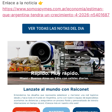
Enlace a la noticia 👉
https://www.somospymes.com.ar/economia/estiman-
que-argentina-tendra-un-crecimiento-4-2026-n5401687
VER TODAS LAS NOTAS DEL DIA