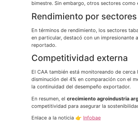
bimestre. Sin embargo, otros sectores como e
Rendimiento por sectores
En términos de rendimiento, los sectores taba
en particular, destacó con un impresionante
reportado.
Competitividad externa
El CAA también está monitoreando de cerca l
disminución del 4% en comparación con el me
la continuidad del desempeño exportador.
En resumen, el
crecimiento agroindustria ar
competitividad para asegurar la sostenibilida
Enlace a la noticia 👉
Infobae