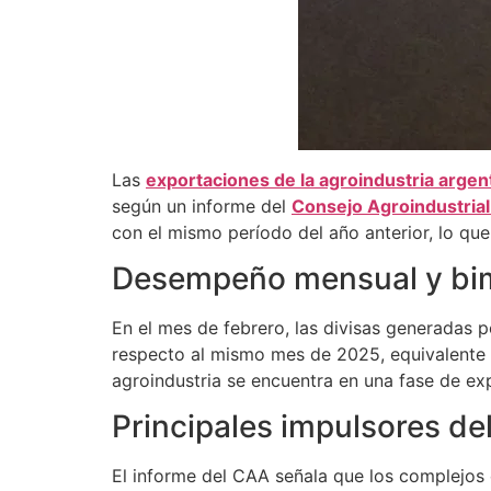
Las
exportaciones de la agroindustria argen
según un informe del
Consejo Agroindustria
con el mismo período del año anterior, lo que
Desempeño mensual y bim
En el mes de febrero, las divisas generadas p
respecto al mismo mes de 2025, equivalente 
agroindustria se encuentra en una fase de ex
Principales impulsores de
El informe del CAA señala que los complejos