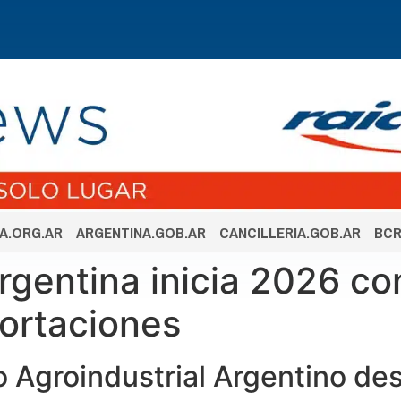
A.ORG.AR
ARGENTINA.GOB.AR
CANCILLERIA.GOB.AR
BCR
argentina inicia 2026 c
ortaciones
 Agroindustrial Argentino de