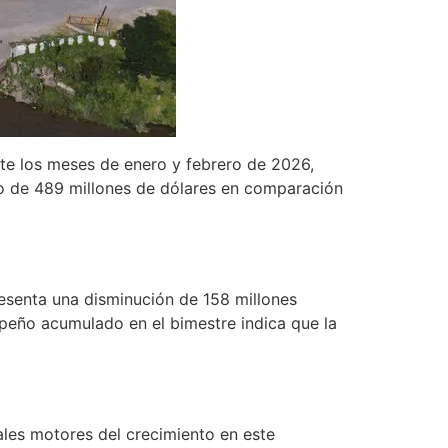
nte los meses de enero y febrero de 2026,
to de 489 millones de dólares en comparación
resenta una disminución de 158 millones
peño acumulado en el bimestre indica que la
pales motores del crecimiento en este