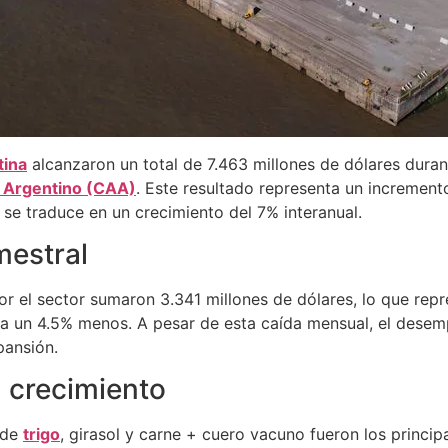
tina
alcanzaron un total de 7.463 millones de dólares dura
l Argentino (CAA)
. Este resultado representa un incremen
 se traduce en un crecimiento del 7% interanual.
estral
or el sector sumaron 3.341 millones de dólares, lo que rep
a un 4.5% menos. A pesar de esta caída mensual, el desem
pansión.
l crecimiento
 de
trigo
, girasol y carne + cuero vacuno fueron los princi