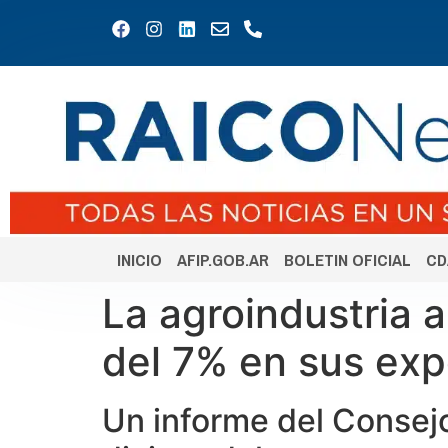
INICIO
AFIP.GOB.AR
BOLETIN OFICIAL
CD
La agroindustria 
del 7% en sus exp
Un informe del Consejo