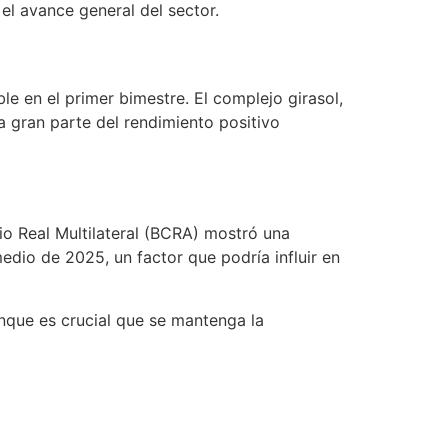
l avance general del sector.
e en el primer bimestre. El complejo girasol,
 gran parte del rendimiento positivo
io Real Multilateral (BCRA) mostró una
dio de 2025, un factor que podría influir en
que es crucial que se mantenga la