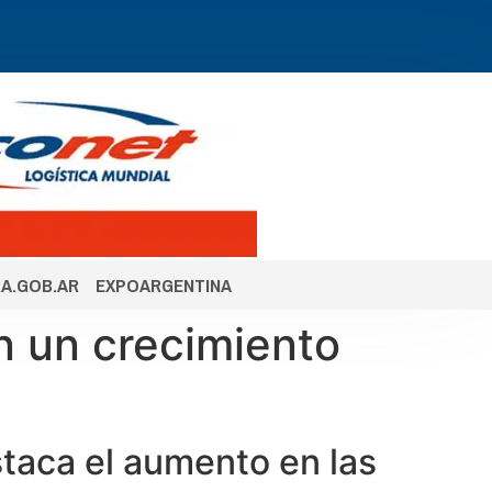
A.GOB.AR
EXPOARGENTINA
on un crecimiento
staca el aumento en las