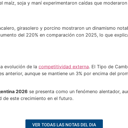
l maíz, soja y maní experimentaron caídas que moderaron e
calero, girasolero y porcino mostraron un dinamismo notabl
 aumento del 220% en comparación con 2025, lo que explica
a evolución de la
competitividad externa
. El Tipo de Camb
s anterior, aunque se mantiene un 3% por encima del prome
gentina 2026
se presenta como un fenómeno alentador, aun
d de este crecimiento en el futuro.
VER TODAS LAS NOTAS DEL DIA