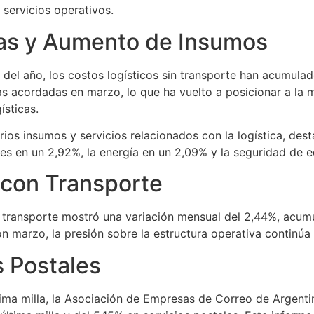
servicios operativos.
rias y Aumento de Insumos
 del año, los costos logísticos sin transporte han acumulad
ias acordadas en marzo, lo que ha vuelto a posicionar a la
ísticas.
ios insumos y servicios relacionados con la logística, des
es en un 2,92%, la energía en un 2,09% y la seguridad de ed
 con Transporte
de transporte mostró una variación mensual del 2,44%, acu
 marzo, la presión sobre la estructura operativa continúa s
s Postales
última milla, la Asociación de Empresas de Correo de Argen