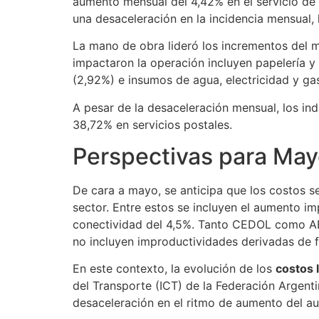
aumento mensual del 4,42% en el servicio de ú
una desaceleración en la incidencia mensual,
La mano de obra lideró los incrementos del 
impactaron la operación incluyen papelería y 
(2,92%) e insumos de agua, electricidad y ga
A pesar de la desaceleración mensual, los in
38,72% en servicios postales.
Perspectivas para Ma
De cara a mayo, se anticipa que los costos se
sector. Entre estos se incluyen el aumento im
conectividad del 4,5%. Tanto CEDOL como AE
no incluyen improductividades derivadas de f
En este contexto, la evolución de los
costos 
del Transporte (ICT) de la Federación Argen
desaceleración en el ritmo de aumento del au