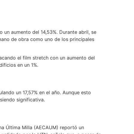
o un aumento del 14,53%. Durante abril, se
 mano de obra como uno de los principales
tacando el film stretch con un aumento del
ificios en un 1%.
mulando un 17,57% en el año. Aunque esto
iendo significativa.
tina Última Milla (AECAUM) reportó un