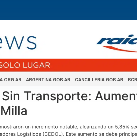
A.ORG.AR
ARGENTINA.GOB.AR
CANCILLERIA.GOB.AR
BCR
 Sin Transporte: Aument
Milla
mostraron un incremento notable, alcanzando un 5,85% seg
dores Logísticos (CEDOL). Este aumento se debe principalm