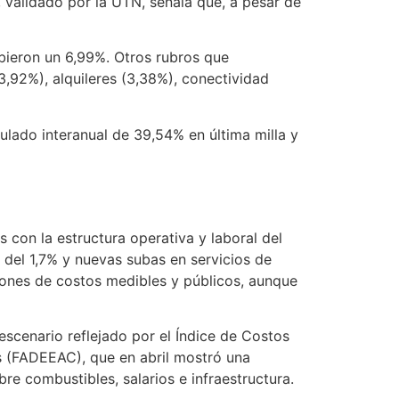
, validado por la UTN, señala que, a pesar de
bieron un 6,99%. Otros rubros que
3,92%), alquileres (3,38%), conectividad
ulado interanual de 39,54% en última milla y
 con la estructura operativa y laboral del
 del 1,7% y nuevas subas en servicios de
ones de costos medibles y públicos, aunque
escenario reflejado por el Índice de Costos
s (FADEEAC), que en abril mostró una
e combustibles, salarios e infraestructura.