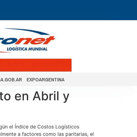
A.GOB.AR
EXPOARGENTINA
o en Abril y
ún el Índice de Costos Logísticos
ente a factores como las paritarias, el