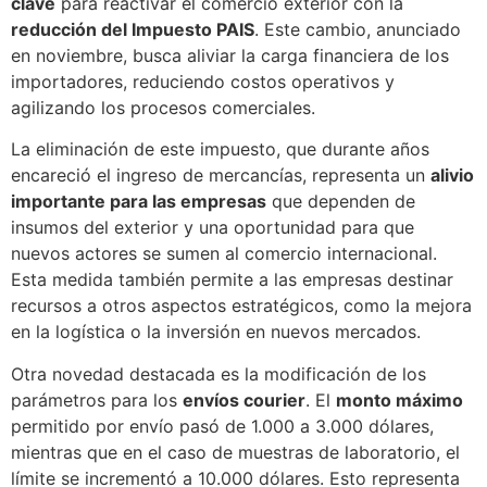
clave
para reactivar el comercio exterior con la
reducción del Impuesto PAIS
. Este cambio, anunciado
en noviembre, busca aliviar la carga financiera de los
importadores, reduciendo costos operativos y
agilizando los procesos comerciales.
La eliminación de este impuesto, que durante años
encareció el ingreso de mercancías, representa un
alivio
importante para las empresas
que dependen de
insumos del exterior y una oportunidad para que
nuevos actores se sumen al comercio internacional.
Esta medida también permite a las empresas destinar
recursos a otros aspectos estratégicos, como la mejora
en la logística o la inversión en nuevos mercados.
Otra novedad destacada es la modificación de los
parámetros para los
envíos courier
. El
monto máximo
permitido por envío pasó de 1.000 a 3.000 dólares,
mientras que en el caso de muestras de laboratorio, el
límite se incrementó a 10.000 dólares. Esto representa