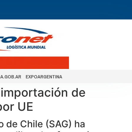
A.GOB.AR
EXPOARGENTINA
 importación de
por UE
o de Chile (SAG) ha