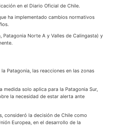
ación en el Diario Oficial de Chile.
, que ha implementado cambios normativos
ños.
, Patagonia Norte A y Valles de Calingasta) y
mente.
 la Patagonia, las reacciones en las zonas
a medida solo aplica para la Patagonia Sur,
obre la necesidad de estar alerta ante
s, consideró la decisión de Chile como
nión Europea, en el desarrollo de la