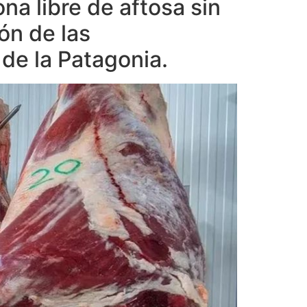
ona libre de aftosa sin
ón de las
de la Patagonia.