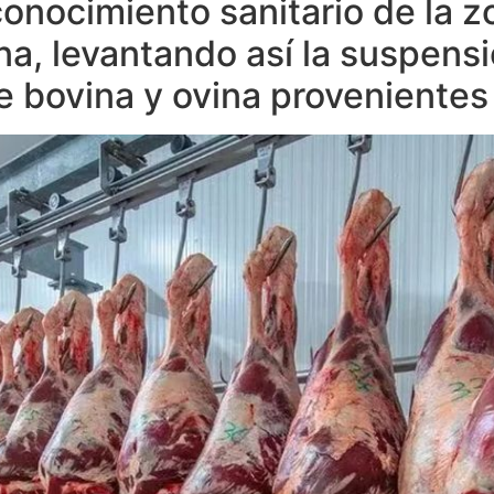
econocimiento sanitario de la z
a, levantando así la suspensi
 bovina y ovina provenientes 