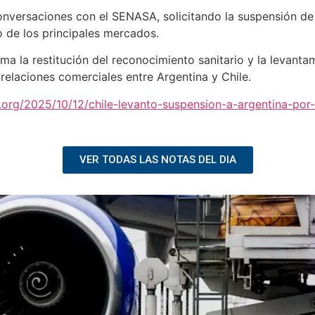
nversaciones con el SENASA, solicitando la suspensión de l
o de los principales mercados.
a la restitución del reconocimiento sanitario y la levanta
 relaciones comerciales entre Argentina y Chile.
.org/2025/10/12/chile-levanto-suspension-a-argentina-por
VER TODAS LAS NOTAS DEL DIA