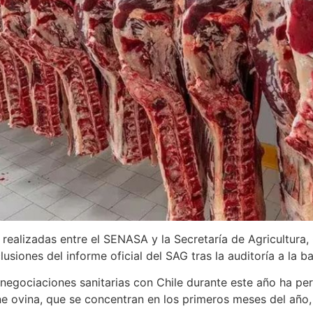
s realizadas entre el SENASA y la Secretaría de Agricultura,
iones del informe oficial del SAG tras la auditoría a la ba
 negociaciones sanitarias con Chile durante este año ha pe
ne ovina, que se concentran en los primeros meses del año,