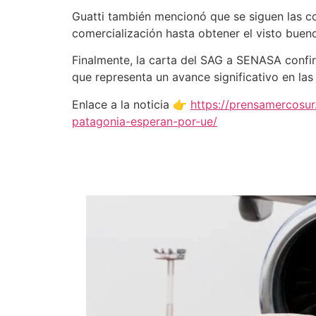
Guatti también mencionó que se siguen las co
comercialización hasta obtener el visto buen
Finalmente, la carta del SAG a SENASA confirm
que representa un avance significativo en las
Enlace a la noticia 👉
https://prensamercosur
patagonia-esperan-por-ue/