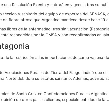
 una Resolución Exenta y entrará en vigencia tras su public
jo técnico y sanitario del equipo de expertos del SENASA
bre de fiebre aftosa que Argentina mantiene desde hace 19 a
as libres de la enfermedad: tres sin vacunación (Patagonia
mente reconocidas por la OMSA y son reconfirmadas anual
atagonia
to de la restricción a las importaciones de carne vacuna de
de Asociaciones Rurales de Tierra del Fuego, indicó que est
ia Norte debido a su estatus sanitario. Además, advirtió s
rurales de Santa Cruz en Confederaciones Rurales Argentina
 opinión de otros países clientes, especialmente los de la U