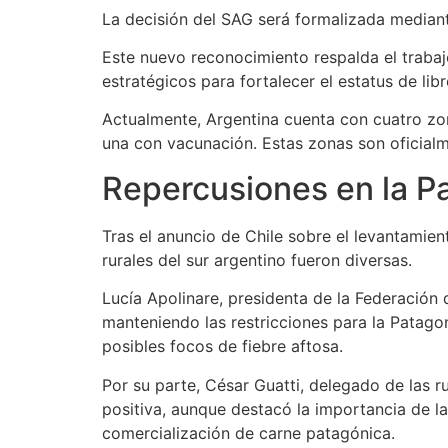
La decisión del SAG será formalizada mediante
Este nuevo reconocimiento respalda el traba
estratégicos para fortalecer el estatus de li
Actualmente, Argentina cuenta con cuatro zon
una con vacunación. Estas zonas son oficial
Repercusiones en la P
Tras el anuncio de Chile sobre el levantamien
rurales del sur argentino fueron diversas.
Lucía Apolinare, presidenta de la Federación 
manteniendo las restricciones para la Patagon
posibles focos de fiebre aftosa.
Por su parte, César Guatti, delegado de las 
positiva, aunque destacó la importancia de la
comercialización de carne patagónica.