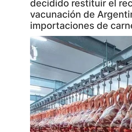
decidido restituir el r
vacunación de Argentin
importaciones de carne