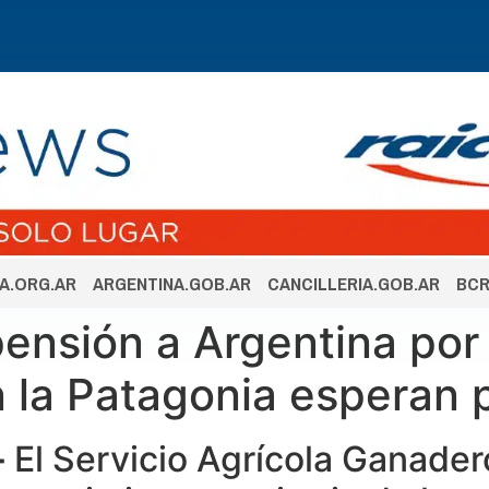
A.ORG.AR
ARGENTINA.GOB.AR
CANCILLERIA.GOB.AR
BCR
pensión a Argentina por
 la Patagonia esperan 
-
El Servicio Agrícola Ganader