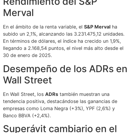
Rendimiento del S&P
Merval
En el ámbito de la renta variable, el
S&P Merval
ha
subido un 2,1%, alcanzando las 3.231.475,12 unidades.
En términos de dólares, el índice ha crecido un 1,9%,
llegando a 2.168,54 puntos, el nivel más alto desde el
30 de enero de 2025.
Desempeño de los ADRs en
Wall Street
En Wall Street, los
ADRs
también muestran una
tendencia positiva, destacándose las ganancias de
empresas como Loma Negra (+3%), YPF (2,6%) y
Banco BBVA (+2,4%).
Superávit cambiario en el