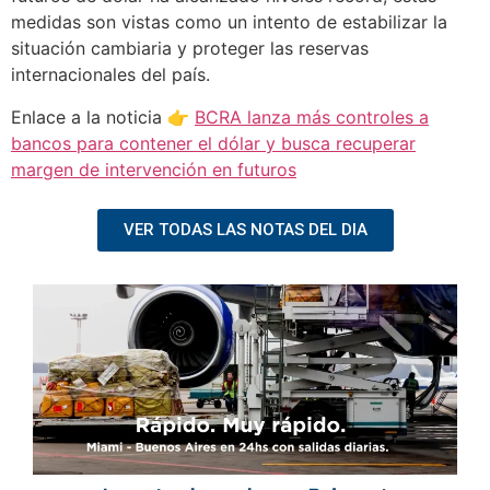
medidas son vistas como un intento de estabilizar la
situación cambiaria y proteger las reservas
internacionales del país.
Enlace a la noticia 👉
BCRA lanza más controles a
bancos para contener el dólar y busca recuperar
margen de intervención en futuros
VER TODAS LAS NOTAS DEL DIA