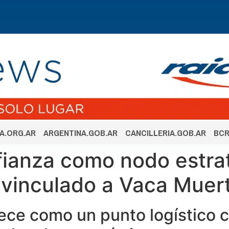
A.ORG.AR
ARGENTINA.GOB.AR
CANCILLERIA.GOB.AR
BCR
fianza como nodo estrat
 vinculado a Vaca Muer
ece como un punto logístico c