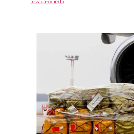
a-vaca-muerta