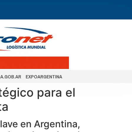
A.GOB.AR
EXPOARGENTINA
égico para el
ta
lave en Argentina,