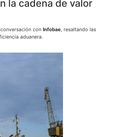
 la cadena de valor
a conversación con
Infobae
, resaltando las
iciencia aduanera.