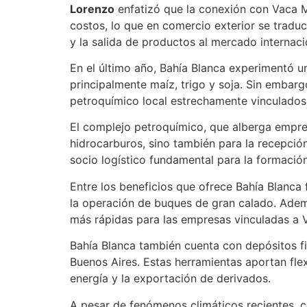
Lorenzo
enfatizó que la conexión con Vaca Mu
costos, lo que en comercio exterior se tradu
y la salida de productos al mercado internaci
En el último año, Bahía Blanca experimentó u
principalmente maíz, trigo y soja. Sin embargo
petroquímico local estrechamente vinculados
El complejo petroquímico, que alberga empre
hidrocarburos, sino también para la recepci
socio logístico fundamental para la formación
Entre los beneficios que ofrece Bahía Blanca 
la operación de buques de gran calado. Ademá
más rápidas para las empresas vinculadas a 
Bahía Blanca también cuenta con depósitos fi
Buenos Aires. Estas herramientas aportan flex
energía y la exportación de derivados.
A pesar de fenómenos climáticos recientes, co