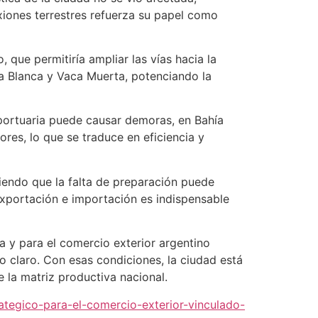
exiones terrestres refuerza su papel como
 que permitiría ampliar las vías hacia la
ía Blanca y Vaca Muerta, potenciando la
 portuaria puede causar demoras, en Bahía
res, lo que se traduce en eficiencia y
tiendo que la falta de preparación puede
exportación e importación es indispensable
 y para el comercio exterior argentino
o claro. Con esas condiciones, la ciudad está
e la matriz productiva nacional.
rategico-para-el-comercio-exterior-vinculado-