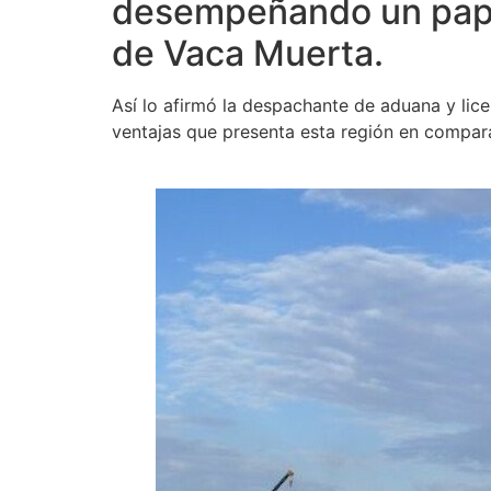
desempeñando un papel
de Vaca Muerta.
Así lo afirmó la despachante de aduana y lic
ventajas que presenta esta región en compara