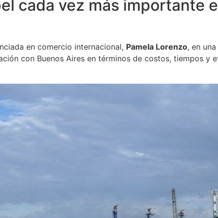
 cada vez más importante en
enciada en comercio internacional,
Pamela Lorenzo
, en un
ción con Buenos Aires en términos de costos, tiempos y ef