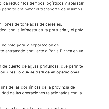
ica reducir los tiempos logísticos y abaratar
n permite optimizar el transporte de insumos
illones de toneladas de cereales,
ica, con la infraestructura portuaria y el polo
 no solo para la exportación de
ste entramado convierte a Bahía Blanca en un
ión de puerto de aguas profundas, que permite
nos Aires, lo que se traduce en operaciones
una de las dos únicas de la provincia de
ividad de las operaciones relacionadas con la
tica de la ciudad no se vio afectada,