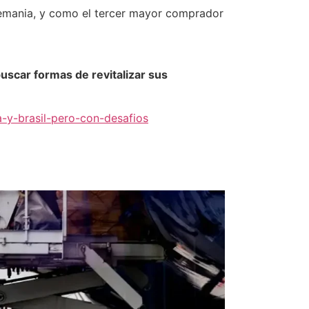
lemania, y como el tercer mayor comprador
buscar formas de revitalizar sus
a-y-brasil-pero-con-desafios