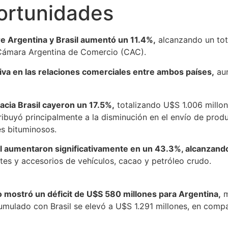
portunidades
re Argentina y Brasil aumentó un 11.4%,
alcanzando un tot
 Cámara Argentina de Comercio (CAC).
tiva en las relaciones comerciales entre ambos países,
aun
acia Brasil cayeron un 17.5%,
totalizando U$S 1.006 millon
ribuyó principalmente a la disminución en el envío de pro
es bituminosos.
il aumentaron significativamente en un 43.3%, alcanzand
es y accesorios de vehículos, cacao y petróleo crudo.
o mostró un déficit de U$S 580 millones para Argentina,
m
cumulado con Brasil se elevó a U$S 1.291 millones, en com