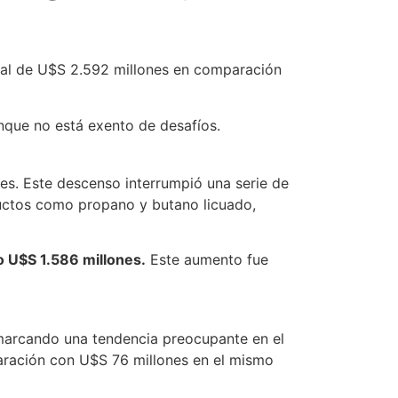
al de U$S 2.592 millones en comparación
que no está exento de desafíos.
es. Este descenso interrumpió una serie de
ductos como propano y butano licuado,
o U$S 1.586 millones.
Este aumento fue
arcando una tendencia preocupante en el
paración con U$S 76 millones en el mismo