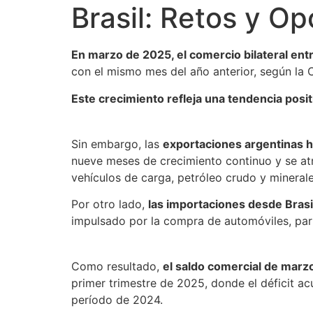
Brasil: Retos y O
En marzo de 2025, el comercio bilateral ent
con el mismo mes del año anterior, según la
Este crecimiento refleja una tendencia posi
Sin embargo, las
exportaciones argentinas h
nueve meses de crecimiento continuo y se at
vehículos de carga, petróleo crudo y mineral
Por otro lado,
las importaciones desde Bras
impulsado por la compra de automóviles, part
Como resultado,
el saldo comercial de marz
primer trimestre de 2025, donde el déficit a
período de 2024.