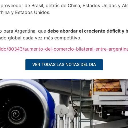
proveedor de Brasil, detrás de China, Estados Unidos y A
China y Estados Unidos.
o para Argentina, que
debe abordar el creciente déficit y 
do global cada vez más competitivo.
nido/80343/aumento-del-comercio-bilateral-entre-argentin
VER TODAS LAS NOTAS DEL DIA