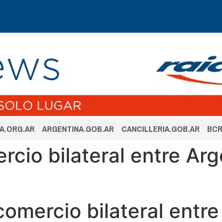
A.ORG.AR
ARGENTINA.GOB.AR
CANCILLERIA.GOB.AR
BCR
io bilateral entre Arge
comercio bilateral entre