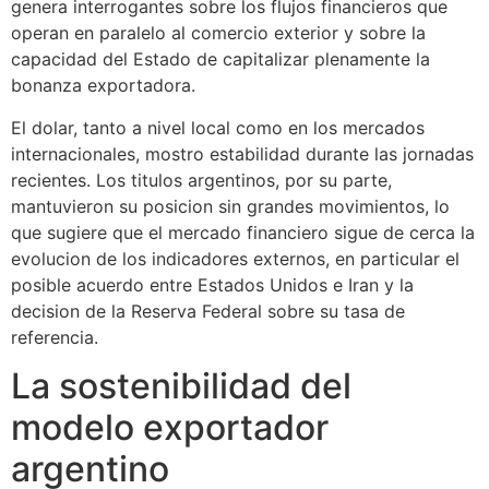
genera interrogantes sobre los flujos financieros que
operan en paralelo al comercio exterior y sobre la
capacidad del Estado de capitalizar plenamente la
bonanza exportadora.
El dolar, tanto a nivel local como en los mercados
internacionales, mostro estabilidad durante las jornadas
recientes. Los titulos argentinos, por su parte,
mantuvieron su posicion sin grandes movimientos, lo
que sugiere que el mercado financiero sigue de cerca la
evolucion de los indicadores externos, en particular el
posible acuerdo entre Estados Unidos e Iran y la
decision de la Reserva Federal sobre su tasa de
referencia.
La sostenibilidad del
modelo exportador
argentino