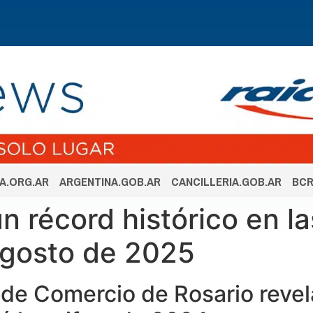
A.ORG.AR
ARGENTINA.GOB.AR
CANCILLERIA.GOB.AR
BCR
n récord histórico en l
agosto de 2025
 de Comercio de Rosario reve