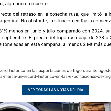
so, algo poco frecuente.
cta del retraso en la cosecha rusa, que limitó la lo
rgentina. No obstante, la situación en Rusia comienz
 31% menos en junio y julio comparado con 2024, su 
 septiembre. El precio del trigo ruso bajó de 238 a
e toneladas en esta campaña, al menos 2 Mt más que e
écord histórico en las exportaciones de trigo durante agos
ina-marca-un-record-historico-en-las-exportaciones-de-tr
VER TODAS LAS NOTAS DEL DIA