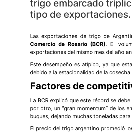
trigo embarcado triplic
tipo de exportaciones.
Las exportaciones de trigo de Argent
Comercio de Rosario (BCR)
. El volu
exportaciones del mismo mes del año ant
Este desempeño es atípico, ya que esta
debido a la estacionalidad de la cosecha
Factores de competitiv
La BCR explicó que este récord se debe a
por otro, un “gran momentum” de los emb
buques, dejando muchas toneladas para 
El precio del trigo argentino promedió l