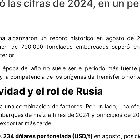
ó las cifras de 2024, en un pe
ina alcanzaron un récord histórico en agosto de
men de 790.000 toneladas embarcadas superó en 
erior.
 época del año no suele ser el período más fuerte 
 y la competencia de los orígenes del hemisferio nort
idad y el rol de Rusia
 una combinación de factores. Por un lado, una ofer
arques de maíz a fines de 2024 y principios de 2025
exportar más tarde.
os
234 dólares por tonelada (USD/t)
en agosto, posici