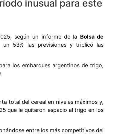
ríodo inusual para este
 2025, según un informe de la
Bolsa de
un 53% las previsiones y triplicó las
para los embarques argentinos de trigo,
e.
ta total del cereal en niveles máximos y,
 que le quitaron espacio al trigo en los
onándose entre los más competitivos del