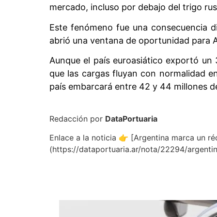
mercado, incluso por debajo del trigo ru
Este fenómeno fue una consecuencia dire
abrió una ventana de oportunidad para A
Aunque el país euroasiático exportó un
que las cargas fluyan con normalidad en
país embarcará entre 42 y 44 millones d
Redacción por
DataPortuaria
Enlace a la noticia 👉 [Argentina marca un r
(https://dataportuaria.ar/nota/22294/argent