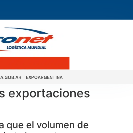
A.GOB.AR
EXPOARGENTINA
as exportaciones
la que el volumen de