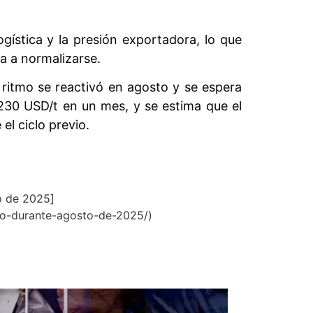
gística y la presión exportadora, lo que
a a normalizarse.
ritmo se reactivó en agosto y se espera
 230 USD/t en un mes, y se estima que el
l ciclo previo.
to de 2025]
igo-durante-agosto-de-2025/)