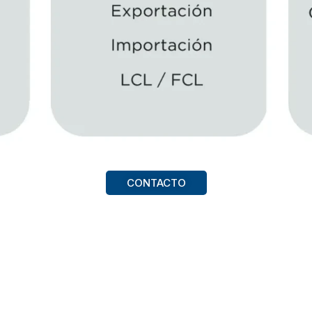
CONTACTO