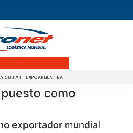
A.GOB.AR
EXPOARGENTINA
o puesto como
mo exportador mundial