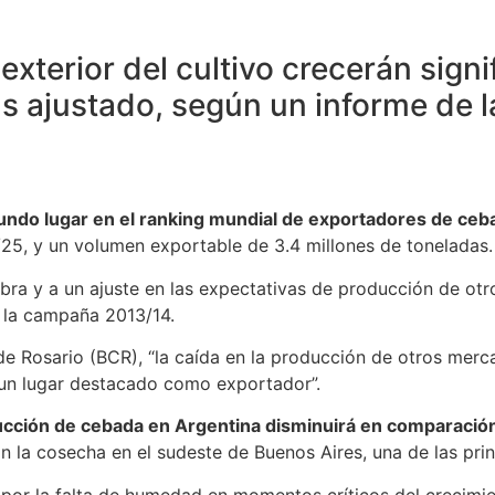
exterior del cultivo crecerán sig
s ajustado, según un informe de 
undo lugar en el ranking mundial de exportadores de ceb
25, y un volumen exportable de 3.4 millones de toneladas.
ra y a un ajuste en las expectativas de producción de otro
 la campaña 2013/14.
e Rosario (BCR), “la caída en la producción de otros mercad
 un lugar destacado como exportador”.
ucción de cebada en Argentina disminuirá en comparaci
n la cosecha en el sudeste de Buenos Aires, una de las prin
 por la falta de humedad en momentos críticos del crecimi