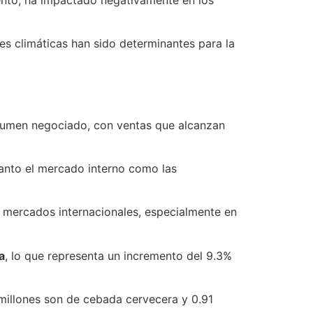
s climáticas han sido determinantes para la
olumen negociado, con ventas que alcanzan
anto el mercado interno como las
s mercados internacionales, especialmente en
a
, lo que representa un incremento del 9.3%
 millones son de cebada cervecera y 0.91