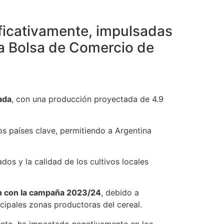
nificativamente, impulsadas
la Bolsa de Comercio de
ada
, con una producción proyectada de 4.9
s países clave, permitiendo a Argentina
os y la calidad de los cultivos locales
ón con la campaña 2023/24
, debido a
cipales zonas productoras del cereal.
ento, ha impactado negativamente en los