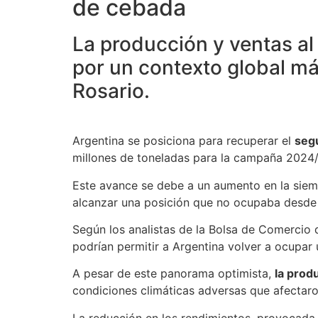
de cebada
La producción y ventas al 
por un contexto global má
Rosario.
Argentina se posiciona para recuperar el
seg
millones de toneladas para la campaña 2024/
Este avance se debe a un aumento en la siemb
alcanzar una posición que no ocupaba desde
Según los analistas de la Bolsa de Comercio d
podrían permitir a Argentina volver a ocupar
A pesar de este panorama optimista,
la prod
condiciones climáticas adversas que afectaro
La reducción en los rendimientos, provocada