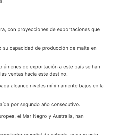
a.
era, con proyecciones de exportaciones que
ado su capacidad de producción de malta en
volúmenes de exportación a este país se han
 las ventas hacia este destino.
ebada alcance niveles mínimamente bajos en la
 caída por segundo año consecutivo.
ropea, el Mar Negro y Australia, han
exportador mundial de cebada, aunque este