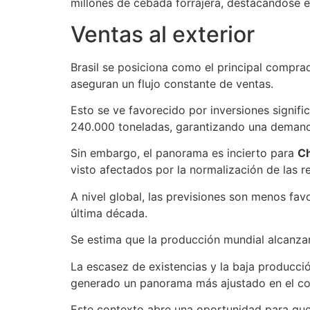
millones de cebada forrajera, destacándose 
Ventas al exterior
Brasil se posiciona como el principal compr
aseguran un flujo constante de ventas.
Esto se ve favorecido por inversiones signifi
240.000 toneladas, garantizando una demand
Sin embargo, el panorama es incierto para
Ch
visto afectados por la normalización de las re
A nivel global, las previsiones son menos fa
última década.
Se estima que la producción mundial alcanzar
La escasez de existencias y la baja producci
generado un panorama más ajustado en el c
Este contexto abre una oportunidad para qu