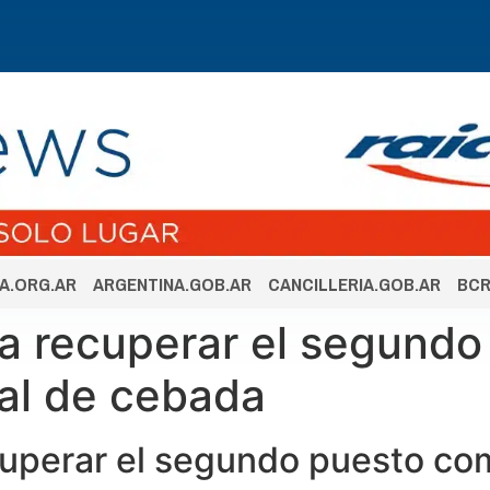
A.ORG.AR
ARGENTINA.GOB.AR
CANCILLERIA.GOB.AR
BCR
 a recuperar el segund
al de cebada
cuperar el segundo puesto co