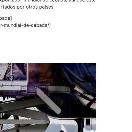
rtados por otros países.
ebada]
or-mundial-de-cebada/)