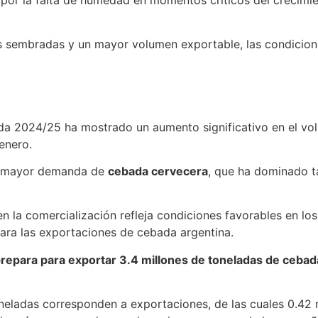
 sembradas y un mayor volumen exportable, las condicione
da 2024/25 ha mostrado un aumento significativo en el v
enero.
la mayor demanda de
cebada cervecera
, que ha dominado t
en la comercialización refleja condiciones favorables en lo
para las exportaciones de cebada argentina.
repara para exportar 3.4 millones de toneladas de cebad
toneladas corresponden a exportaciones, de las cuales 0.42