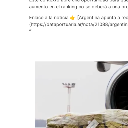
aumento en el ranking no se deberá a una pro
Enlace a la noticia 👉 [Argentina apunta a 
(https://dataportuaria.ar/nota/21088/argen
“`