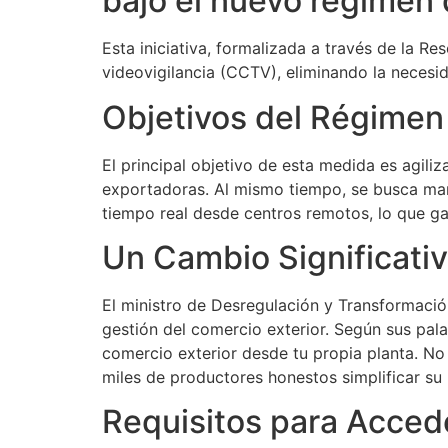
bajo el nuevo régimen
Esta iniciativa, formalizada a través de la R
videovigilancia (CCTV), eliminando la necesi
Objetivos del Régimen
El principal objetivo de esta medida es agiliz
exportadoras. Al mismo tiempo, se busca mant
tiempo real desde centros remotos, lo que gar
Un Cambio Significativ
El ministro de Desregulación y Transformaci
gestión del comercio exterior. Según sus pal
comercio exterior desde tu propia planta. No 
miles de productores honestos simplificar su 
Requisitos para Acced