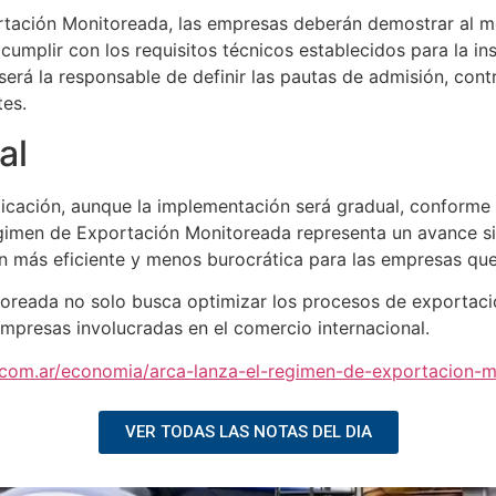
rtación Monitoreada, las empresas deberán demostrar al m
mplir con los requisitos técnicos establecidos para la in
erá la responsable de definir las pautas de admisión, cont
tes.
al
blicación, aunque la implementación será gradual, conform
égimen de Exportación Monitoreada representa un avance si
 más eficiente y menos burocrática para las empresas que
oreada no solo busca optimizar los procesos de exportaci
mpresas involucradas en el comercio internacional.
.com.ar/economia/arca-lanza-el-regimen-de-exportacion-
VER TODAS LAS NOTAS DEL DIA