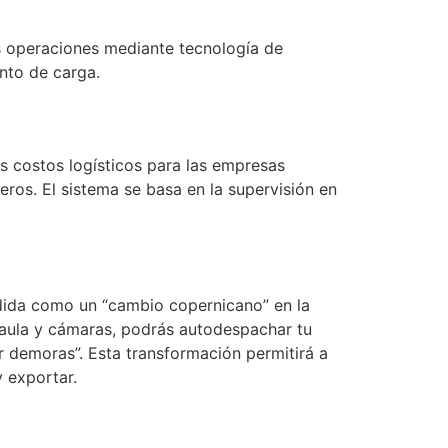
las operaciones mediante tecnología de
nto de carga.
los costos logísticos para las empresas
ros. El sistema se basa en la supervisión en
edida como un “cambio copernicano” en la
 jaula y cámaras, podrás autodespachar tu
ir demoras”. Esta transformación permitirá a
y exportar.