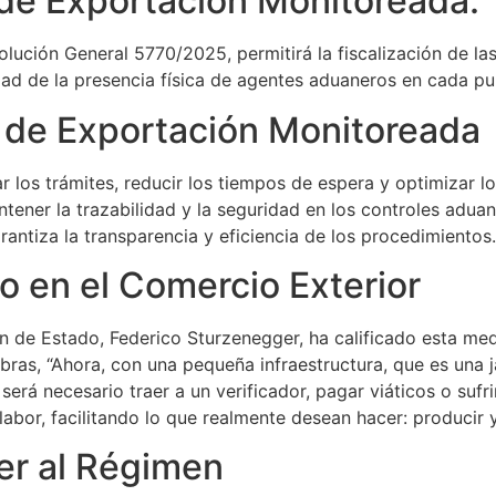
 de Exportación Monitoreada.
esolución General 5770/2025, permitirá la fiscalización de 
dad de la presencia física de agentes aduaneros en cada pu
 de Exportación Monitoreada
ar los trámites, reducir los tiempos de espera y optimizar 
ener la trazabilidad y la seguridad en los controles aduane
antiza la transparencia y eficiencia de los procedimientos.
o en el Comercio Exterior
ón de Estado, Federico Sturzenegger, ha calificado esta m
abras, “Ahora, con una pequeña infraestructura, que es una
será necesario traer a un verificador, pagar viáticos o sufr
labor, facilitando lo que realmente desean hacer: producir 
er al Régimen