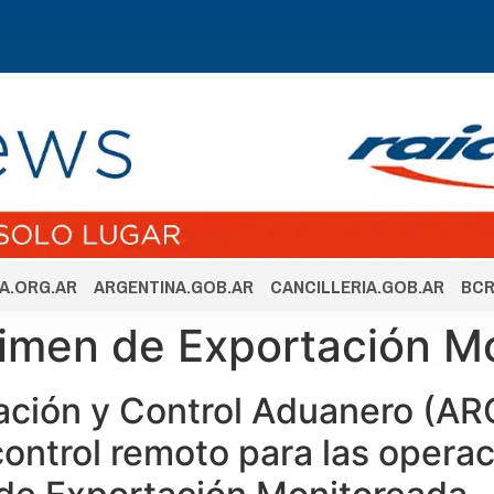
A.ORG.AR
ARGENTINA.GOB.AR
CANCILLERIA.GOB.AR
BCR
gimen de Exportación M
ción y Control Aduanero (ARC
ontrol remoto para las opera