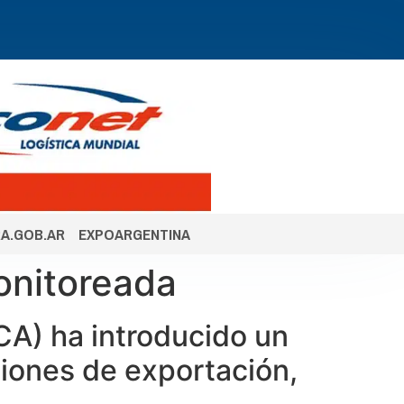
A.GOB.AR
EXPOARGENTINA
onitoreada
A) ha introducido un
ciones de exportación,