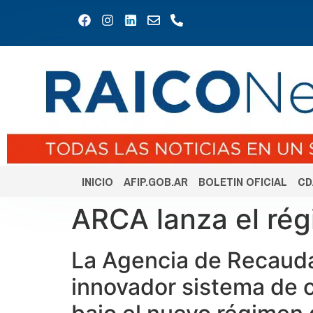
INICIO
AFIP.GOB.AR
BOLETIN OFICIAL
CD
ARCA lanza el ré
La Agencia de Recauda
innovador sistema de c