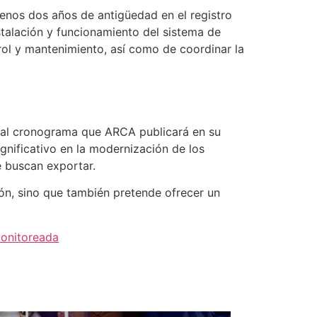
enos dos años de antigüedad en el registro
stalación y funcionamiento del sistema de
rol y mantenimiento, así como de coordinar la
e al cronograma que ARCA publicará en su
gnificativo en la modernización de los
 buscan exportar.
ón, sino que también pretende ofrecer un
monitoreada