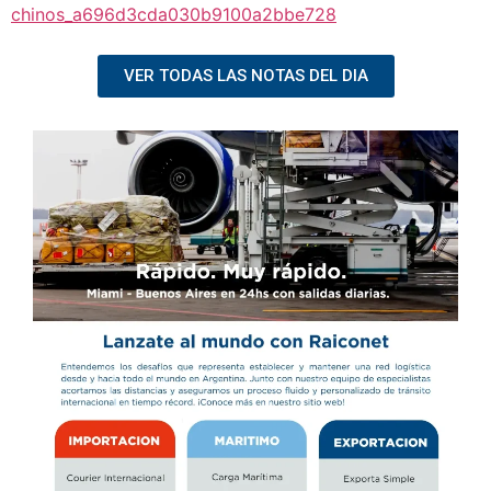
chinos_a696d3cda030b9100a2bbe728
VER TODAS LAS NOTAS DEL DIA