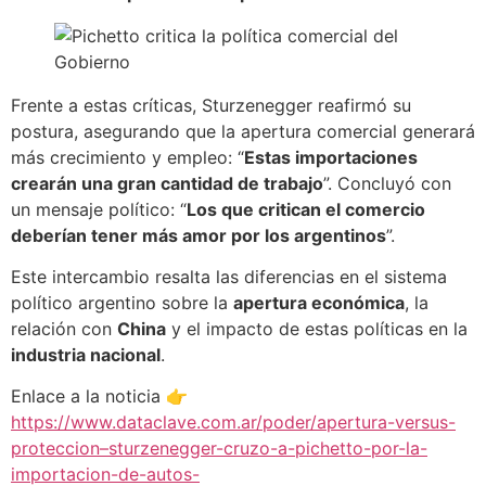
Frente a estas críticas, Sturzenegger reafirmó su
postura, asegurando que la apertura comercial generará
más crecimiento y empleo: “
Estas importaciones
crearán una gran cantidad de trabajo
”. Concluyó con
un mensaje político: “
Los que critican el comercio
deberían tener más amor por los argentinos
”.
Este intercambio resalta las diferencias en el sistema
político argentino sobre la
apertura económica
, la
relación con
China
y el impacto de estas políticas en la
industria nacional
.
Enlace a la noticia 👉
https://www.dataclave.com.ar/poder/apertura-versus-
proteccion–sturzenegger-cruzo-a-pichetto-por-la-
importacion-de-autos-