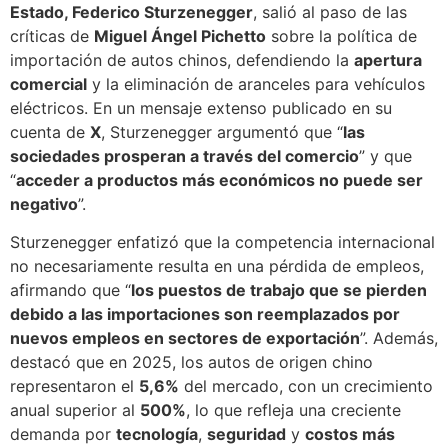
Estado, Federico Sturzenegger
, salió al paso de las
críticas de
Miguel Ángel Pichetto
sobre la política de
importación de autos chinos, defendiendo la
apertura
comercial
y la eliminación de aranceles para vehículos
eléctricos. En un mensaje extenso publicado en su
cuenta de
X
, Sturzenegger argumentó que “
las
sociedades prosperan a través del comercio
” y que
“
acceder a productos más económicos no puede ser
negativo
”.
Sturzenegger enfatizó que la competencia internacional
no necesariamente resulta en una pérdida de empleos,
afirmando que “
los puestos de trabajo que se pierden
debido a las importaciones son reemplazados por
nuevos empleos en sectores de exportación
”. Además,
destacó que en 2025, los autos de origen chino
representaron el
5,6%
del mercado, con un crecimiento
anual superior al
500%
, lo que refleja una creciente
demanda por
tecnología
,
seguridad
y
costos más