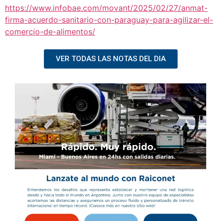
https://www.infobae.com/movant/2025/02/27/anmat-
firma-acuerdo-sanitario-con-paraguay-para-agilizar-el-
comercio-de-alimentos/
VER TODAS LAS NOTAS DEL DIA