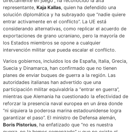
directamente en juego”, ha reconocido la alta
representante,
Kaja Kallas
, quien ha defendido una
solución diplomática y ha subrayado que “nadie quiere
entrar activamente en el conflicto”. La UE está
considerando alternativas, como replicar el acuerdo de
exportaciones de grano ucraniano, pero la mayoría de
los Estados miembros se opone a cualquier
intervención militar que pueda escalar el conflicto.
Varios gobiernos, incluidos los de España, Italia, Grecia,
Suecia y Dinamarca, han confirmado que no tienen
planes de enviar buques de guerra a la región. Las
autoridades italianas han advertido que una
participación militar equivaldría a “entrar en guerra”,
mientras que Alemania ha cuestionado la efectividad de
reforzar la presencia naval europea en un área donde
“ni siquiera la poderosa marina estadounidense logra
garantizar el paso”. El ministro de Defensa alemán,
Boris Pistorius
, ha enfatizado que “no es nuestra
guerra, no la hemos comenzado” y que no existe el