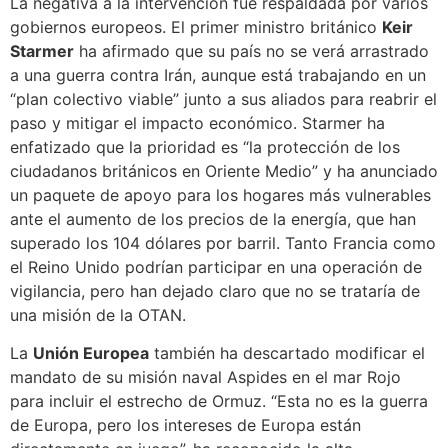
La negativa a la intervención fue respaldada por varios
gobiernos europeos. El primer ministro británico
Keir
Starmer
ha afirmado que su país no se verá arrastrado
a una guerra contra Irán, aunque está trabajando en un
“plan colectivo viable” junto a sus aliados para reabrir el
paso y mitigar el impacto económico. Starmer ha
enfatizado que la prioridad es “la protección de los
ciudadanos británicos en Oriente Medio” y ha anunciado
un paquete de apoyo para los hogares más vulnerables
ante el aumento de los precios de la energía, que han
superado los 104 dólares por barril. Tanto Francia como
el Reino Unido podrían participar en una operación de
vigilancia, pero han dejado claro que no se trataría de
una misión de la OTAN.
La
Unión Europea
también ha descartado modificar el
mandato de su misión naval Aspides en el mar Rojo
para incluir el estrecho de Ormuz. “Esta no es la guerra
de Europa, pero los intereses de Europa están