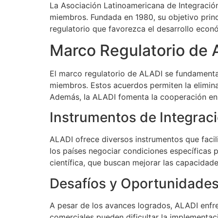
La Asociación Latinoamericana de Integració
miembros. Fundada en 1980, su objetivo princ
regulatorio que favorezca el desarrollo econ
Marco Regulatorio de 
El marco regulatorio de ALADI se fundamenta 
miembros. Estos acuerdos permiten la elimina
Además, la ALADI fomenta la cooperación en ár
Instrumentos de Integrac
ALADI ofrece diversos instrumentos que facili
los países negociar condiciones específicas 
científica, que buscan mejorar las capacidad
Desafíos y Oportunidade
A pesar de los avances logrados, ALADI enfre
comerciales pueden dificultar la implementac