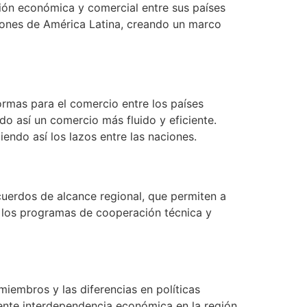
ión económica y comercial entre sus países
ciones de América Latina, creando un marco
rmas para el comercio entre los países
o así un comercio más fluido y eficiente.
endo así los lazos entre las naciones.
acuerdos de alcance regional, que permiten a
n los programas de cooperación técnica y
iembros y las diferencias en políticas
iente interdependencia económica en la región