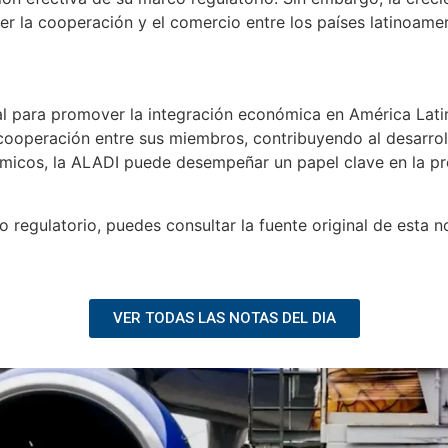
er la cooperación y el comercio entre los países latinoame
l para promover la integración económica en América Latin
 cooperación entre sus miembros, contribuyendo al desarrol
micos, la ALADI puede desempeñar un papel clave en la p
egulatorio, puedes consultar la fuente original de esta no
VER TODAS LAS NOTAS DEL DIA