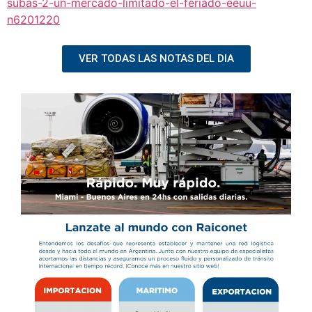
subas-2-un-mercado-limitado-el-feriado-eeuu-
n6201220
VER TODAS LAS NOTAS DEL DIA