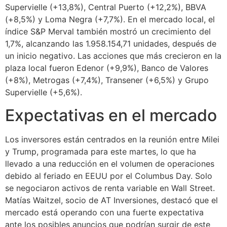
Supervielle (+13,8%), Central Puerto (+12,2%), BBVA
(+8,5%) y Loma Negra (+7,7%). En el mercado local, el
índice S&P Merval también mostró un crecimiento del
1,7%, alcanzando las 1.958.154,71 unidades, después de
un inicio negativo. Las acciones que más crecieron en la
plaza local fueron Edenor (+9,9%), Banco de Valores
(+8%), Metrogas (+7,4%), Transener (+6,5%) y Grupo
Supervielle (+5,6%).
Expectativas en el mercado
Los inversores están centrados en la reunión entre Milei
y Trump, programada para este martes, lo que ha
llevado a una reducción en el volumen de operaciones
debido al feriado en EEUU por el Columbus Day. Solo
se negociaron activos de renta variable en Wall Street.
Matías Waitzel, socio de AT Inversiones, destacó que el
mercado está operando con una fuerte expectativa
ante los posibles anuncios que podrían surgir de este