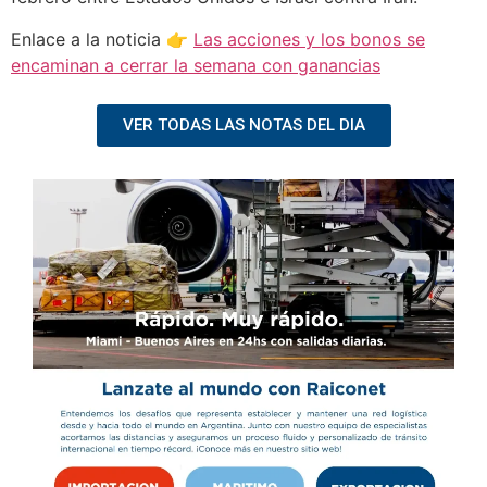
Enlace a la noticia 👉
Las acciones y los bonos se
encaminan a cerrar la semana con ganancias
VER TODAS LAS NOTAS DEL DIA