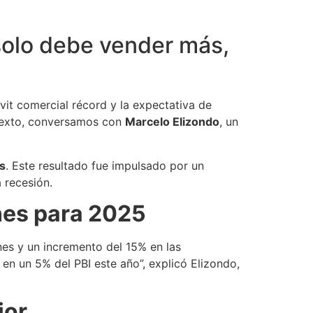
 solo debe vender más,
vit comercial récord y la expectativa de
ntexto, conversamos con
Marcelo Elizondo
, un
s
. Este resultado fue impulsado por un
 recesión.
nes para 2025
nes y un incremento del 15% en las
 en un 5% del PBI este año”, explicó Elizondo,
ior