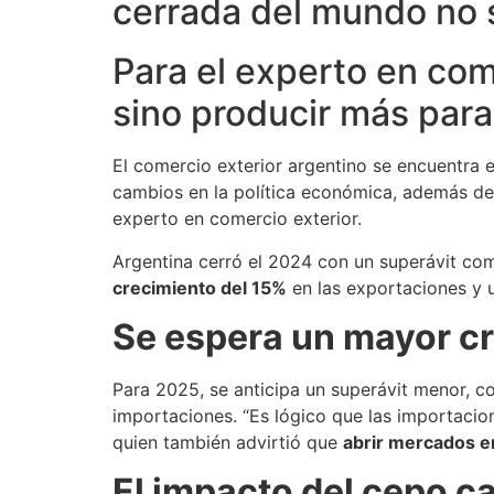
cerrada del mundo no s
Para el experto en com
sino producir más para
El comercio exterior argentino se encuentra 
cambios en la política económica, además d
experto en comercio exterior.
Argentina cerró el 2024 con un superávit co
crecimiento del 15%
en las exportaciones y u
Se espera un mayor cr
Para 2025, se anticipa un superávit menor, c
importaciones. “Es lógico que las importaci
quien también advirtió que
abrir mercados e
El impacto del cepo ca