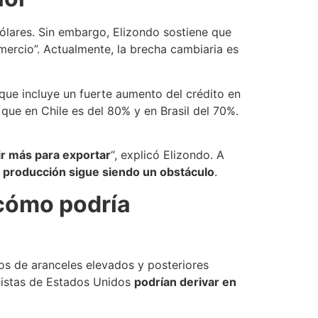
ólares. Sin embargo, Elizondo sostiene que
omercio”. Actualmente, la brecha cambiaria es
 que incluye un fuerte aumento del crédito en
s que en Chile es del 80% y en Brasil del 70%.
ir más para exportar
“, explicó Elizondo. A
 producción sigue siendo un obstáculo
.
 cómo podría
os de aranceles elevados y posteriores
onistas de Estados Unidos
podrían derivar en