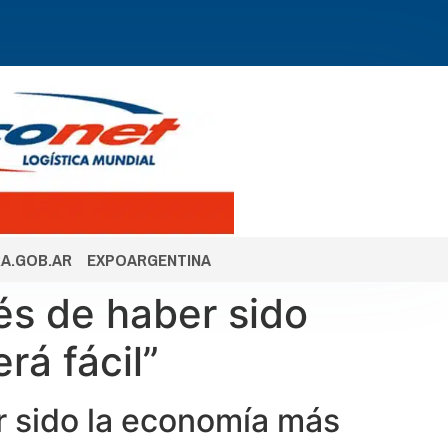
A.GOB.AR
EXPOARGENTINA
és de haber sido
rá fácil”
r sido la economía más