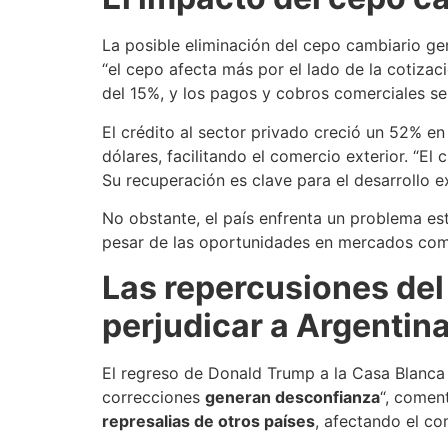
La posible eliminación del cepo cambiario ge
“el cepo afecta más por el lado de la cotizac
del 15%, y los pagos y cobros comerciales se
El crédito al sector privado creció un 52% en
dólares, facilitando el comercio exterior. “El
Su recuperación es clave para el desarrollo ex
No obstante, el país enfrenta un problema es
pesar de las oportunidades en mercados com
Las repercusiones de
perjudicar a Argentin
El regreso de Donald Trump a la Casa Blanca 
correcciones
generan desconfianza
“, comen
represalias de otros países
, afectando el co