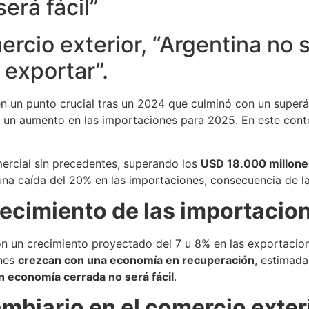
erá fácil”
ercio exterior, “Argentina no
 exportar”.
en un punto crucial tras un 2024 que culminó con un superá
e un aumento en las importaciones para 2025. En este co
mercial sin precedentes, superando los
USD 18.000 millone
na caída del 20% en las importaciones, consecuencia de la
ecimiento de las importacio
on un crecimiento proyectado del 7 u 8% en las exportacio
ones
crezcan con una economía en recuperación
, estimada
n economía cerrada no será fácil
.
mbiario en el comercio exter