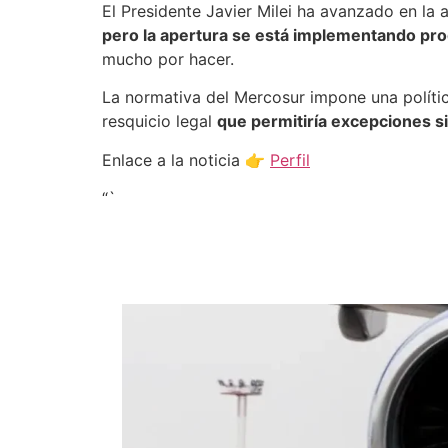
El Presidente Javier Milei ha avanzado en la 
pero la apertura se está implementando pr
mucho por hacer.
La normativa del Mercosur impone una política
resquicio legal
que permitiría excepciones s
Enlace a la noticia 👉
Perfil
“`