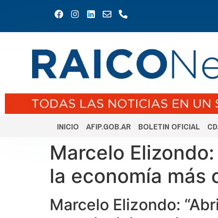
INICIO
AFIP.GOB.AR
BOLETIN OFICIAL
CD
Marcelo Elizondo:
la economía más c
Marcelo Elizondo: “Ab