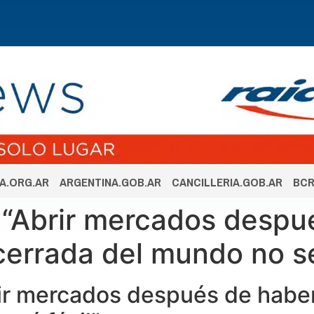
A.ORG.AR
ARGENTINA.GOB.AR
CANCILLERIA.GOB.AR
BCR
 “Abrir mercados despu
errada del mundo no se
rir mercados después de habe