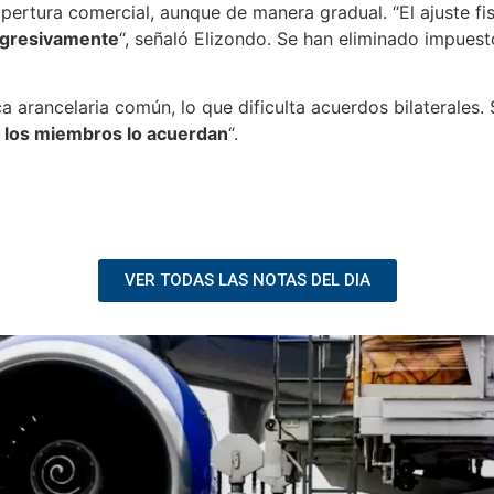
apertura comercial, aunque de manera gradual. “El ajuste fi
ogresivamente
“, señaló Elizondo. Se han eliminado impues
 arancelaria común, lo que dificulta acuerdos bilaterales. 
i los miembros lo acuerdan
“.
VER TODAS LAS NOTAS DEL DIA