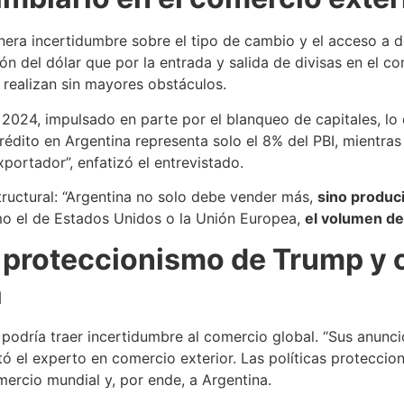
nera incertidumbre sobre el tipo de cambio y el acceso a d
ión del dólar que por la entrada y salida de divisas en el c
 realizan sin mayores obstáculos.
 2024, impulsado en parte por el blanqueo de capitales, lo
 crédito en Argentina representa solo el 8% del PBI, mientra
portador”, enfatizó el entrevistado.
tructural: “Argentina no solo debe vender más,
sino produc
o el de Estados Unidos o la Unión Europea,
el volumen de
l proteccionismo de Trump y
a
podría traer incertidumbre al comercio global. “Sus anunci
tó el experto en comercio exterior. Las políticas protecci
mercio mundial y, por ende, a Argentina.